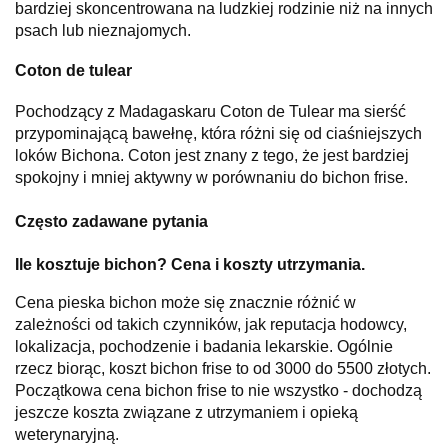
bardziej skoncentrowana na ludzkiej rodzinie niż na innych
psach lub nieznajomych.
Coton de tulear
Pochodzący z Madagaskaru Coton de Tulear ma sierść
przypominającą bawełnę, która różni się od ciaśniejszych
loków Bichona. Coton jest znany z tego, że jest bardziej
spokojny i mniej aktywny w porównaniu do bichon frise.
Często zadawane pytania
Ile kosztuje bichon? Cena i koszty utrzymania.
Cena pieska bichon może się znacznie różnić w
zależności od takich czynników, jak reputacja hodowcy,
lokalizacja, pochodzenie i badania lekarskie. Ogólnie
rzecz biorąc, koszt bichon frise to od 3000 do 5500 złotych.
Początkowa cena bichon frise to nie wszystko - dochodzą
jeszcze koszta związane z utrzymaniem i opieką
weterynaryjną.