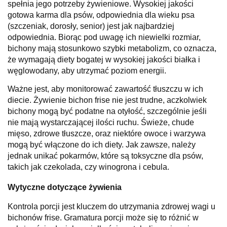
spełnia jego potrzeby żywieniowe. Wysokiej jakości
gotowa karma dla psów, odpowiednia dla wieku psa
(szczeniak, dorosły, senior) jest jak najbardziej
odpowiednia. Biorąc pod uwagę ich niewielki rozmiar,
bichony mają stosunkowo szybki metabolizm, co oznacza,
że wymagają diety bogatej w wysokiej jakości białka i
węglowodany, aby utrzymać poziom energii.
Ważne jest, aby monitorować zawartość tłuszczu w ich
diecie. Żywienie bichon frise nie jest trudne, aczkolwiek
bichony mogą być podatne na otyłość, szczególnie jeśli
nie mają wystarczającej ilości ruchu. Świeże, chude
mięso, zdrowe tłuszcze, oraz niektóre owoce i warzywa
mogą być włączone do ich diety. Jak zawsze, należy
jednak unikać pokarmów, które są toksyczne dla psów,
takich jak czekolada, czy winogrona i cebula.
Wytyczne dotyczące żywienia
Kontrola porcji jest kluczem do utrzymania zdrowej wagi u
bichonów frise. Gramatura porcji może się to różnić w