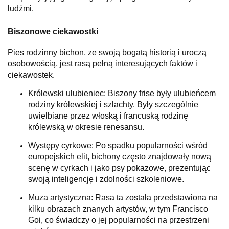
ludźmi.
Biszonowe ciekawostki
Pies rodzinny bichon, ze swoją bogatą historią i uroczą
osobowością, jest rasą pełną interesujących faktów i
ciekawostek.
Królewski ulubieniec: Biszony frise były ulubieńcem
rodziny królewskiej i szlachty. Były szczególnie
uwielbiane przez włoską i francuską rodzinę
królewską w okresie renesansu.
Występy cyrkowe: Po spadku popularności wśród
europejskich elit, bichony często znajdowały nową
scenę w cyrkach i jako psy pokazowe, prezentując
swoją inteligencję i zdolności szkoleniowe.
Muza artystyczna: Rasa ta została przedstawiona na
kilku obrazach znanych artystów, w tym Francisco
Goi, co świadczy o jej popularności na przestrzeni