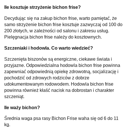
Ile kosztuje strzyżenie bichon frise?
Decydując się na zakup bichon frise, warto pamiętać, że
samo strzyżenie bichon frise kosztuje zazwyczaj od 100 do
200 złotych, w zależności od salonu i zakresu usług.
Pielęgnacja bichon frise należy do kosztownych.
Szczeniaki i hodowla. Co warto wiedzieć?
Szczenięta biszonów są energiczne, ciekawe świata i
przyjazne. Odpowiedzialna hodowla bichon frise powinna
zapewniać odpowiednią opiekę zdrowotną, socjalizację i
pochodzić od zdrowych rodziców z dobrze
udokumentowanym rodowodem. Hodowla bichon frise
powinna również kłaść nacisk na dobrostan i charakter
szczeniąt.
Ile waży bichon?
Średnia waga psa rasy Bichon Frise waha się od 6 do 11
kg.