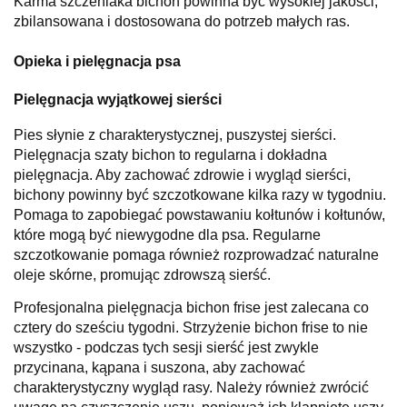
Karma szczeniaka bichon powinna być wysokiej jakości,
zbilansowana i dostosowana do potrzeb małych ras.
Opieka i pielęgnacja psa
Pielęgnacja wyjątkowej sierści
Pies słynie z charakterystycznej, puszystej sierści.
Pielęgnacja szaty bichon to regularna i dokładna
pielęgnacja. Aby zachować zdrowie i wygląd sierści,
bichony powinny być szczotkowane kilka razy w tygodniu.
Pomaga to zapobiegać powstawaniu kołtunów i kołtunów,
które mogą być niewygodne dla psa. Regularne
szczotkowanie pomaga również rozprowadzać naturalne
oleje skórne, promując zdrowszą sierść.
Profesjonalna pielęgnacja bichon frise jest zalecana co
cztery do sześciu tygodni. Strzyżenie bichon frise to nie
wszystko - podczas tych sesji sierść jest zwykle
przycinana, kąpana i suszona, aby zachować
charakterystyczny wygląd rasy. Należy również zwrócić