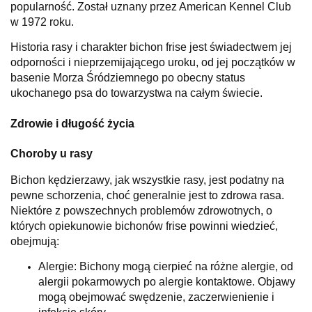
popularność. Został uznany przez American Kennel Club
w 1972 roku.
Historia rasy i charakter bichon frise jest świadectwem jej
odporności i nieprzemijającego uroku, od jej początków w
basenie Morza Śródziemnego po obecny status
ukochanego psa do towarzystwa na całym świecie.
Zdrowie i długość życia
Choroby u rasy
Bichon kędzierzawy, jak wszystkie rasy, jest podatny na
pewne schorzenia, choć generalnie jest to zdrowa rasa.
Niektóre z powszechnych problemów zdrowotnych, o
których opiekunowie bichonów frise powinni wiedzieć,
obejmują:
Alergie: Bichony mogą cierpieć na różne alergie, od
alergii pokarmowych po alergie kontaktowe. Objawy
mogą obejmować swędzenie, zaczerwienienie i