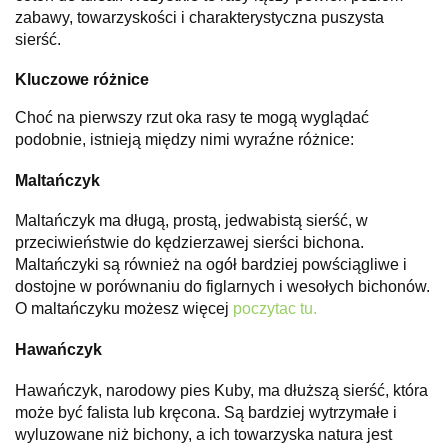
zabawy, towarzyskości i charakterystyczna puszysta
sierść.
Kluczowe różnice
Choć na pierwszy rzut oka rasy te mogą wyglądać
podobnie, istnieją między nimi wyraźne różnice:
Maltańczyk
Maltańczyk ma długą, prostą, jedwabistą sierść, w
przeciwieństwie do kędzierzawej sierści bichona.
Maltańczyki są również na ogół bardziej powściągliwe i
dostojne w porównaniu do figlarnych i wesołych bichonów.
O maltańczyku możesz więcej
poczytac tu.
Hawańczyk
Hawańczyk, narodowy pies Kuby, ma dłuższą sierść, która
może być falista lub kręcona. Są bardziej wytrzymałe i
wyluzowane niż bichony, a ich towarzyska natura jest