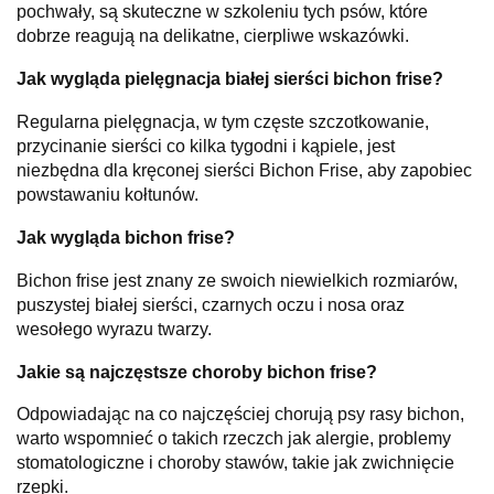
pochwały, są skuteczne w szkoleniu tych psów, które
dobrze reagują na delikatne, cierpliwe wskazówki.
Jak wygląda pielęgnacja białej sierści bichon frise?
Regularna pielęgnacja, w tym częste szczotkowanie,
przycinanie sierści co kilka tygodni i kąpiele, jest
niezbędna dla kręconej sierści Bichon Frise, aby zapobiec
powstawaniu kołtunów.
Jak wygląda bichon frise?
Bichon frise jest znany ze swoich niewielkich rozmiarów,
puszystej białej sierści, czarnych oczu i nosa oraz
wesołego wyrazu twarzy.
Jakie są najczęstsze choroby bichon frise?
Odpowiadając na co najczęściej chorują psy rasy bichon,
warto wspomnieć o takich rzeczch jak alergie, problemy
stomatologiczne i choroby stawów, takie jak zwichnięcie
rzepki.