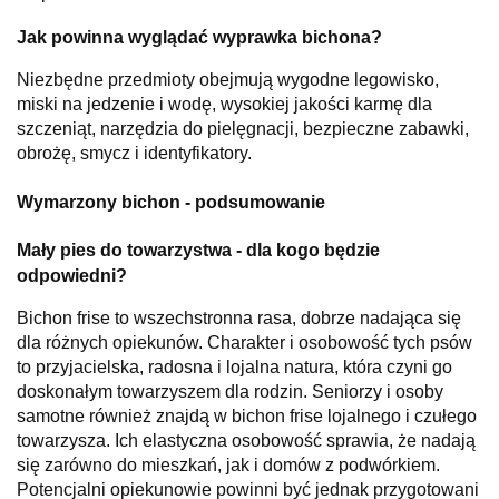
Jak powinna wyglądać wyprawka bichona?
Niezbędne przedmioty obejmują wygodne legowisko,
miski na jedzenie i wodę, wysokiej jakości karmę dla
szczeniąt, narzędzia do pielęgnacji, bezpieczne zabawki,
obrożę, smycz i identyfikatory.
Wymarzony bichon - podsumowanie
Mały pies do towarzystwa - dla kogo będzie
odpowiedni?
Bichon frise to wszechstronna rasa, dobrze nadająca się
dla różnych opiekunów. Charakter i osobowość tych psów
to przyjacielska, radosna i lojalna natura, która czyni go
doskonałym towarzyszem dla rodzin. Seniorzy i osoby
samotne również znajdą w bichon frise lojalnego i czułego
towarzysza. Ich elastyczna osobowość sprawia, że nadają
się zarówno do mieszkań, jak i domów z podwórkiem.
Potencjalni opiekunowie powinni być jednak przygotowani