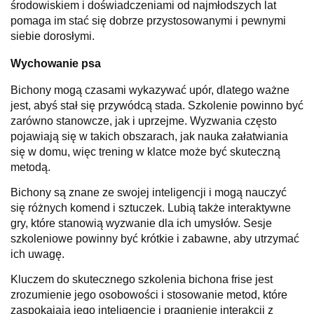
środowiskiem i doświadczeniami od najmłodszych lat
pomaga im stać się dobrze przystosowanymi i pewnymi
siebie dorosłymi.
Wychowanie psa
Bichony mogą czasami wykazywać upór, dlatego ważne
jest, abyś stał się przywódcą stada. Szkolenie powinno być
zarówno stanowcze, jak i uprzejme. Wyzwania często
pojawiają się w takich obszarach, jak nauka załatwiania
się w domu, więc trening w klatce może być skuteczną
metodą.
Bichony są znane ze swojej inteligencji i mogą nauczyć
się różnych komend i sztuczek. Lubią także interaktywne
gry, które stanowią wyzwanie dla ich umysłów. Sesje
szkoleniowe powinny być krótkie i zabawne, aby utrzymać
ich uwagę.
Kluczem do skutecznego szkolenia bichona frise jest
zrozumienie jego osobowości i stosowanie metod, które
zaspokajają jego inteligencję i pragnienie interakcji z