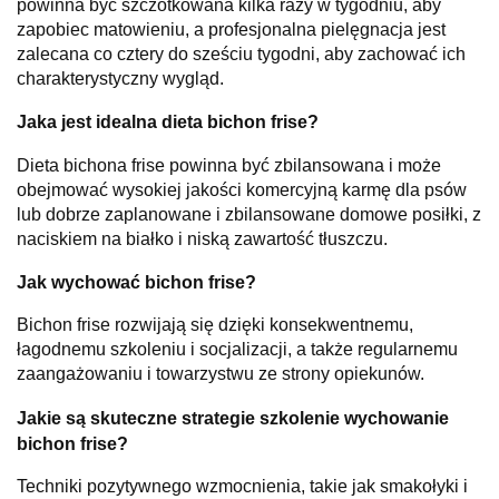
powinna być szczotkowana kilka razy w tygodniu, aby
zapobiec matowieniu, a profesjonalna pielęgnacja jest
zalecana co cztery do sześciu tygodni, aby zachować ich
charakterystyczny wygląd.
Jaka jest idealna dieta bichon frise?
Dieta bichona frise powinna być zbilansowana i może
obejmować wysokiej jakości komercyjną karmę dla psów
lub dobrze zaplanowane i zbilansowane domowe posiłki, z
naciskiem na białko i niską zawartość tłuszczu.
Jak wychować bichon frise?
Bichon frise rozwijają się dzięki konsekwentnemu,
łagodnemu szkoleniu i socjalizacji, a także regularnemu
zaangażowaniu i towarzystwu ze strony opiekunów.
Jakie są skuteczne strategie szkolenie wychowanie
bichon frise?
Techniki pozytywnego wzmocnienia, takie jak smakołyki i