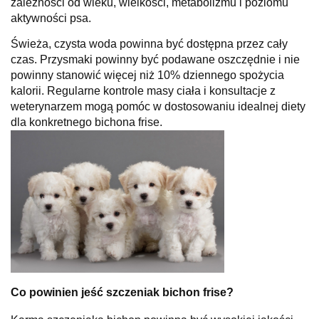
zależności od wieku, wielkości, metabolizmu i poziomu
aktywności psa.
Świeża, czysta woda powinna być dostępna przez cały
czas. Przysmaki powinny być podawane oszczędnie i nie
powinny stanowić więcej niż 10% dziennego spożycia
kalorii. Regularne kontrole masy ciała i konsultacje z
weterynarzem mogą pomóc w dostosowaniu idealnej diety
dla konkretnego bichona frise.
Co powinien jeść szczeniak bichon frise?