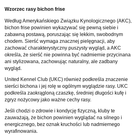
Wzorzec rasy bichon frise
Według Amerykańskiego Związku Kynologicznego (AKC),
bichon frise powinien wykazywać się pewną siebie i
zabawną postawą, poruszając się lekkim, swobodnym
chodem. Sierść wymaga znacznej pielęgnacji, aby
zachować charakterystyczny puszysty wygląd, a AKC
określa, że sierść nie powinna być nadmiernie przycinana
ani stylizowana, zachowując naturalny, ale zadbany
wygląd.
United Kennel Club (UKC) również podkreśla znaczenie
sierści bichona i jej rolę w ogólnym wyglądzie rasy. UKC
podkreśla zaokrągloną czaszkę, średniej długości kufę i
zgryz nożycowy jako ważne cechy rasy.
Jeśli chodzi o zdrowie i kondycję fizyczną, kluby te
zauważają, że bichon powinien wyglądać na silnego i
energicznego, bez oznak kruchości lub nadmiernego
wyrafinowania.