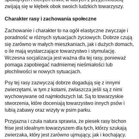
zwijają się w kłębek obok swoich ludzkich towarzyszy.
Charakter rasy i zachowania społeczne
Zachowanie i charakter to na ogół elastyczne zwyczaje i
poradność w różnych sytuacjach życiowych. Dobrze czują
się zarówno w małych mieszkaniach, jak i dużych domach,
o ile mają wystarczające towarzystwo i stymulację.
Wczesna socjalizacja jest ważna dla tej rasy, ponieważ
pomaga zapobiegać nadmiernej nieśmiałości lub
płochliwości w nowych sytuacjach.
Psy tej rasy zazwyczaj dobrze dogadują się z innymi
zwierzętami, w tym z kotami, zwłaszcza jeśli są z nimi
wychowywane od najmłodszych lat. Są to towarzyskie
stworzenia, które doceniają towarzystwo innych psów i
lubią zabawy oraz wizyty w psim parku.
Przyjazna i czuła natura sprawia, że piesek rasy bichon
frise jest idealnym towarzyszem dla tych, którzy szukają
zwierzaka, który jest zarówno ujmujący, jak i kochający.