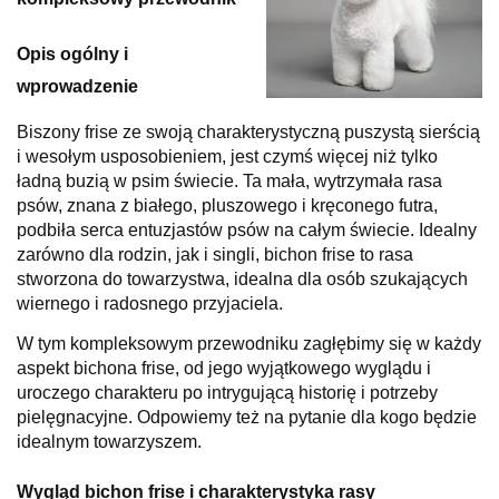
Opis ogólny i
wprowadzenie
Biszony frise ze swoją charakterystyczną puszystą sierścią
i wesołym usposobieniem, jest czymś więcej niż tylko
ładną buzią w psim świecie. Ta mała, wytrzymała rasa
psów, znana z białego, pluszowego i kręconego futra,
podbiła serca entuzjastów psów na całym świecie. Idealny
zarówno dla rodzin, jak i singli, bichon frise to rasa
stworzona do towarzystwa, idealna dla osób szukających
wiernego i radosnego przyjaciela.
W tym kompleksowym przewodniku zagłębimy się w każdy
aspekt bichona frise, od jego wyjątkowego wyglądu i
uroczego charakteru po intrygującą historię i potrzeby
pielęgnacyjne. Odpowiemy też na pytanie dla kogo będzie
idealnym towarzyszem.
Wygląd bichon frise i charakterystyka rasy