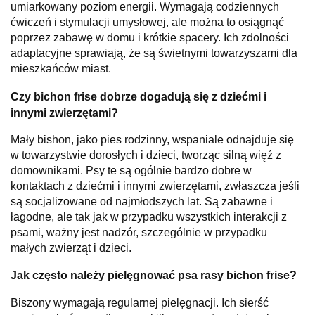
umiarkowany poziom energii. Wymagają codziennych
ćwiczeń i stymulacji umysłowej, ale można to osiągnąć
poprzez zabawę w domu i krótkie spacery. Ich zdolności
adaptacyjne sprawiają, że są świetnymi towarzyszami dla
mieszkańców miast.
Czy bichon frise dobrze dogadują się z dziećmi i
innymi zwierzętami?
Mały bishon, jako pies rodzinny, wspaniale odnajduje się
w towarzystwie dorosłych i dzieci, tworząc silną więź z
domownikami. Psy te są ogólnie bardzo dobre w
kontaktach z dziećmi i innymi zwierzętami, zwłaszcza jeśli
są socjalizowane od najmłodszych lat. Są zabawne i
łagodne, ale tak jak w przypadku wszystkich interakcji z
psami, ważny jest nadzór, szczególnie w przypadku
małych zwierząt i dzieci.
Jak często należy pielęgnować psa rasy bichon frise?
Biszony wymagają regularnej pielęgnacji. Ich sierść