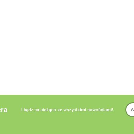
era
I bądź na bieżąco ze wszystkimi nowościami!