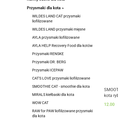
Przysmaki dla kota
WILDES LAND CAT przysmaki
liofilizowane
WILDES LAND przysmaki mięsne
AYLA przysmaki liofilizowane
AYLA HELP Recovery Food dla kotów
Przysmaki RENSKE
Przysmaki DR. BERG
Przysmaki ICEPAW
CAT'S LOVE przysmaki liofilizowane
SMOOTHIE CAT - smoothie dla kota
SMOOTH
MIRALS kiełbaski dla kota
kota ry
WOW CAT
12.00
RAW for PAW liofilizowane przysmaki
dla kota