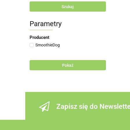
Szukaj
Parametry
Producent
SmoothieDog
Pokaż
Zapisz się do Newslett