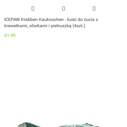
ICEPAW Krabben Kauknochen - kość do żucia z
krewetkami, oliwkami i pietruszką (4szt.)
61.90