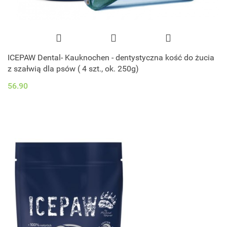
ICEPAW Dental- Kauknochen - dentystyczna kość do żucia
z szałwią dla psów ( 4 szt., ok. 250g)
56.90