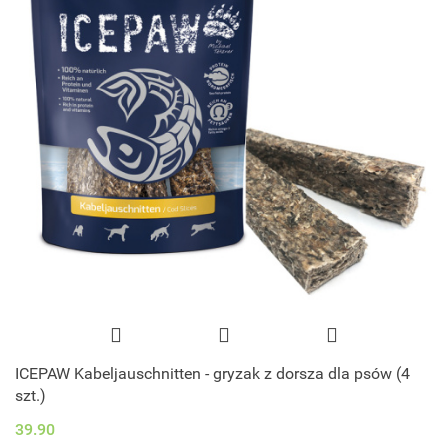
ICEPAW Kabeljauschnitten - gryzak z dorsza dla psów (4
szt.)
39.90