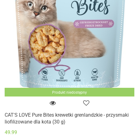
Produkt niedostępny
CAT'S LOVE Pure Bites krewetki grenlandzkie - przysmaki
liofilizowane dla kota (30 g)
49.99