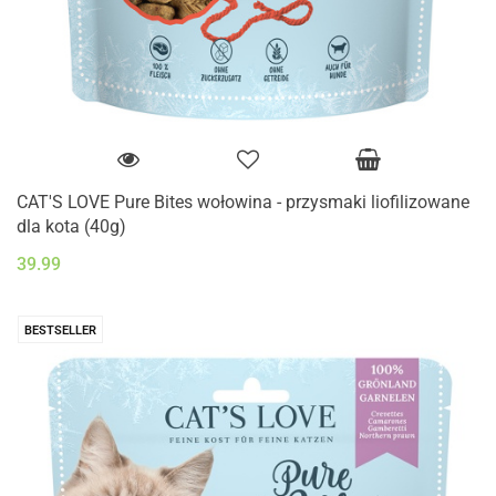
CAT'S LOVE Pure Bites wołowina - przysmaki liofilizowane
dla kota (40g)
39.99
BESTSELLER