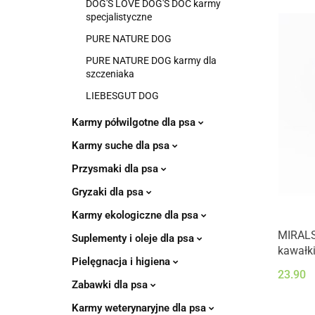
DOG'S LOVE DOG'S DOC karmy
specjalistyczne
PURE NATURE DOG
PURE NATURE DOG karmy dla
szczeniaka
LIEBESGUT DOG
Karmy półwilgotne dla psa
Karmy suche dla psa
Przysmaki dla psa
Gryzaki dla psa
Karmy ekologiczne dla psa
MIRALS 
Suplementy i oleje dla psa
kawałki
Pielęgnacja i higiena
roszponk
23.90
(400g)
Zabawki dla psa
Karmy weterynaryjne dla psa