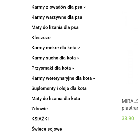
Karmy z owadów dla psa
Karmy warzywne dla psa
Maty do lizania dla psa
Kleszcze
Karmy mokre dla kota
Karmy suche dla kota
Przysmaki dla kota
Karmy weterynaryjne dla kota
Suplementy i oleje dla kota
Maty do lizania dla kota
MIRALS 
plastra
Zdrowie
sałatce
33.90
KSIĄŻKI
Świece sojowe