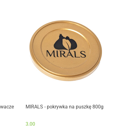
żwacze
MIRALS - pokrywka na puszkę 800g
wo-
3.00