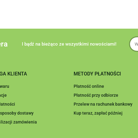
era
I bądź na bieżąco ze wszystkimi nowościami!
GA KLIENTA
METODY PŁATNOŚCI
owaru
Płatność online
cje
Płatność przy odbiorze
łatności
Przelew na rachunek bankowy
i sposoby dostawy
Kup teraz, zapłać później
lizacji zamówienia