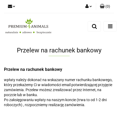
(
0
)
Zaloguj się
Zarejestruj się
Zapytaj
Zgody cookies
Przelew na rachunek bankowy
Przelew na rachunek bankowy
wpłaty należy dokonać na wskazany numer rachunku bankowego,
który przekażemy Ci w wiadomości email potwierdzającej przyjęcie
zamówienia. Przelew możesz zrealizować przez Internet, na
poczcie lub w banku.
Po zaksięgowaniu wpłaty na naszym koncie (trwa to od 1-2 dni
roboczych) , rozpoczniemy realizację zamówienia.