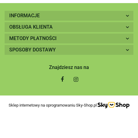
INFORMACJE
OBSŁUGA KLIENTA
METODY PŁATNOŚCI
SPOSOBY DOSTAWY
Znajdziesz nas na
Sklep internetowy na oprogramowaniu Sky-Shop.pl