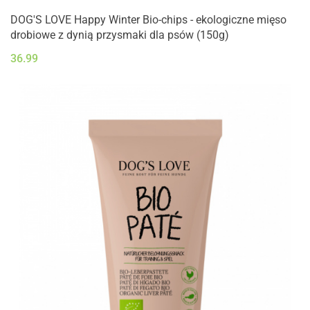
DOG'S LOVE Happy Winter Bio-chips - ekologiczne mięso
drobiowe z dynią przysmaki dla psów (150g)
36.99