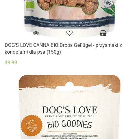
DOG'S LOVE CANNA BIO Drops Geflügel - przysmaki z
konopiami dla psa (150g)
49.99