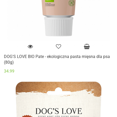
DOG'S LOVE BIO Pate - ekologiczna pasta mięsna dla psa
(80g)
34.99