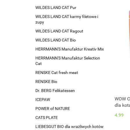
WILDES LAND CAT Pur
WILDES LAND CAT karmy filetowe i
zupy
WILDES LAND CAT Ragout
WILDES LAND CAT Bio
HERRMANN'S Manufaktur Kreativ Mix
HERRMANN'S Manufaktur Selection
Cat
RENSKE Cat fresh meat
RENSKE Bio
Dr. BERG Felikatessen
WOW CA
ICEPAW
dla kot
POWER of NATURE
4.99
CATS PLATE
LIEBESGUT BIO dla wrażliwych kotów