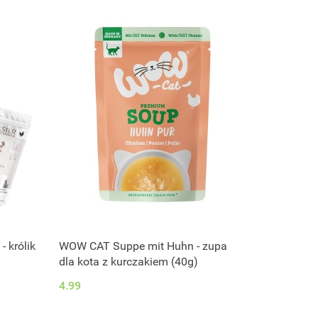
 królik
WOW CAT Suppe mit Huhn - zupa
S
dla kota z kurczakiem (40g)
4.99