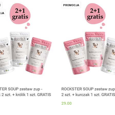
Ć
PROMOCJA
JA
ER SOUP zestaw zup -
ROCKSTER SOUP zestaw zup -
 2 szt. + królik 1 szt. GRATIS
2 szt. + kurczak 1 szt. GRATI
29.00