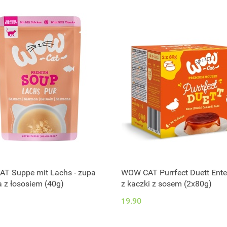
T Suppe mit Lachs - zupa
WOW CAT Purrfect Duett Ente
a z łososiem (40g)
z kaczki z sosem (2x80g)
19.90