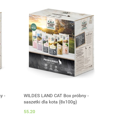
y -
WILDES LAND CAT Box próbny -
saszetki dla kota (8x100g)
55.20