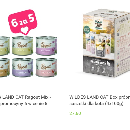
 LAND CAT Ragout Mix -
WILDES LAND CAT Box próbn
 promocyny 6 w cenie 5
saszetki dla kota (4x100g)
27.60