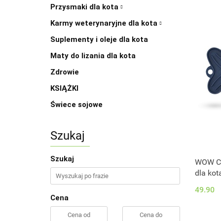
Przysmaki dla kota
Karmy weterynaryjne dla kota
Suplementy i oleje dla kota
Maty do lizania dla kota
Zdrowie
KSIĄŻKI
Świece sojowe
Szukaj
Szukaj
WOW CA
dla kot
49.90
Cena