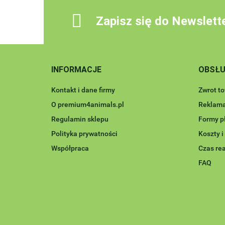
Zapisz się do Newslett
INFORMACJE
OBSŁU
Kontakt i dane firmy
Zwrot t
O premium4animals.pl
Reklama
Regulamin sklepu
Formy p
Polityka prywatności
Koszty 
Współpraca
Czas rea
FAQ