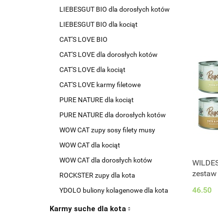
LIEBESGUT BIO dla dorosłych kotów
LIEBESGUT BIO dla kociąt
CAT'S LOVE BIO
CAT'S LOVE dla dorosłych kotów
CAT'S LOVE dla kociąt
CAT'S LOVE karmy filetowe
PURE NATURE dla kociąt
PURE NATURE dla dorosłych kotów
WOW CAT zupy sosy filety musy
WOW CAT dla kociąt
WOW CAT dla dorosłych kotów
WILDES
zestaw
ROCKSTER zupy dla kota
46.50
YDOLO buliony kolagenowe dla kota
Karmy suche dla kota