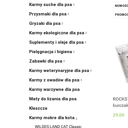
Karmy suche dla psa
NOWOŚ
Przysmaki dla psa
PROMOC
Gryzaki dla psa
Karmy ekologiczne dla psa
Suplementy i oleje dla psa
Pielęgnacja i higiena
Zabawki dla psa
Karmy weterynaryjne dla psa
Karmy z owadów dla psa
Karmy warzywne dla psa
Maty do lizania dla psa
ROCKST
kurczak
Kleszcze
29.00
Karmy mokre dla kota
WILDES LAND CAT Classic