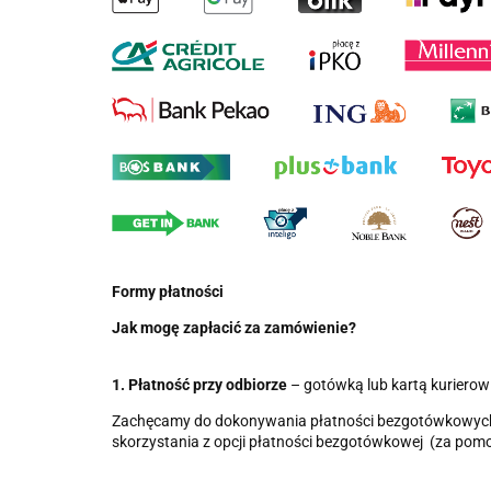
Formy płatności
Jak mogę zapłacić za zamówienie?
1. Płatność przy odbiorze
– gotówką lub kartą kurierowi,
Zachęcamy do dokonywania płatności bezgotówkowych. 
skorzystania z opcji płatności bezgotówkowej
(za pomo