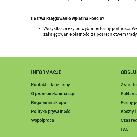
Ile trwa księgowanie wpłat na koncie?
Wszystko zależy od wybranej formy płatności. Wer
zaksięgowanie płatności za pośrednictwem tradyc
INFORMACJE
OBSŁU
Kontakt i dane firmy
Zwrot t
O premium4animals.pl
Reklama
Regulamin sklepu
Formy p
Polityka prywatności
Koszty 
Współpraca
Czas rea
FAQ