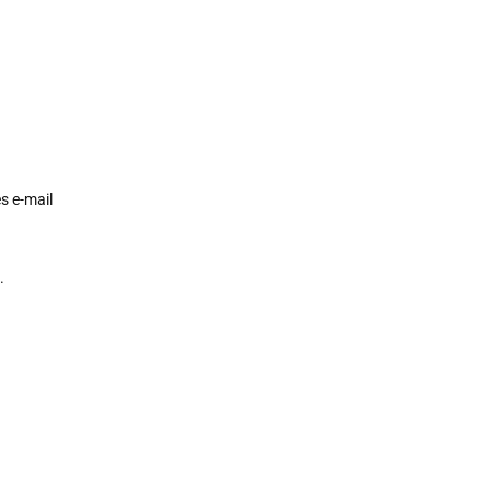
s e-mail
.