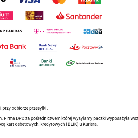
 przy odbiorze przesyłki .
Firma DPD za pośrednictwem której wysyłamy paczki wyposażyła wszys
cą kart debetowych, kredytowych i BLIK) u Kuriera.