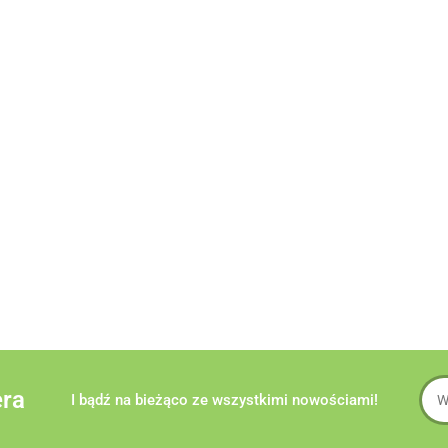
era
I bądź na bieżąco ze wszystkimi nowościami!