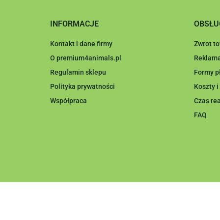
INFORMACJE
OBSŁU
Kontakt i dane firmy
Zwrot t
O premium4animals.pl
Reklama
Regulamin sklepu
Formy p
Polityka prywatności
Koszty 
Współpraca
Czas rea
FAQ