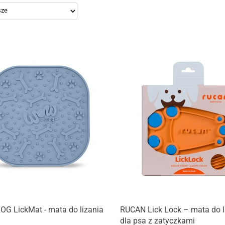
G LickMat - mata do lizania
RUCAN Lick Lock – mata do l
dla psa z zatyczkami