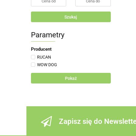
Szukaj
Parametry
Producent
RUCAN
WOW DOG
Pokaż
Zapisz się do Newslett