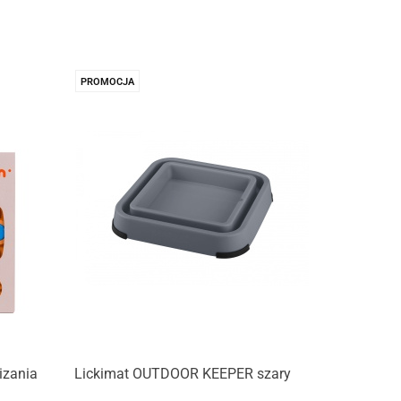
PROMOCJA
izania
Lickimat OUTDOOR KEEPER szary