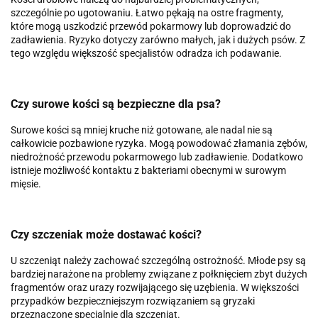
szczególnie po ugotowaniu. Łatwo pękają na ostre fragmenty,
które mogą uszkodzić przewód pokarmowy lub doprowadzić do
zadławienia. Ryzyko dotyczy zarówno małych, jak i dużych psów. Z
tego względu większość specjalistów odradza ich podawanie.
Czy surowe kości są bezpieczne dla psa?
Surowe kości są mniej kruche niż gotowane, ale nadal nie są
całkowicie pozbawione ryzyka. Mogą powodować złamania zębów,
niedrożność przewodu pokarmowego lub zadławienie. Dodatkowo
istnieje możliwość kontaktu z bakteriami obecnymi w surowym
mięsie.
Czy szczeniak może dostawać kości?
U szczeniąt należy zachować szczególną ostrożność. Młode psy są
bardziej narażone na problemy związane z połknięciem zbyt dużych
fragmentów oraz urazy rozwijającego się uzębienia. W większości
przypadków bezpieczniejszym rozwiązaniem są gryzaki
przeznaczone specjalnie dla szczeniąt.