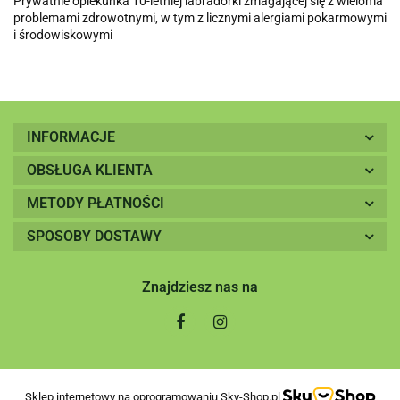
Prywatnie opiekunka 10-letniej labradorki zmagającej się z wieloma
problemami zdrowotnymi, w tym z licznymi alergiami pokarmowymi
i środowiskowymi
INFORMACJE
OBSŁUGA KLIENTA
METODY PŁATNOŚCI
SPOSOBY DOSTAWY
Znajdziesz nas na
Sklep internetowy na oprogramowaniu Sky-Shop.pl