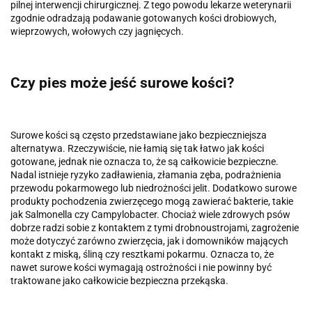
pilnej interwencji chirurgicznej. Z tego powodu lekarze weterynarii
zgodnie odradzają podawanie gotowanych kości drobiowych,
wieprzowych, wołowych czy jagnięcych.
Czy pies może jeść surowe kości?
Surowe kości są często przedstawiane jako bezpieczniejsza
alternatywa. Rzeczywiście, nie łamią się tak łatwo jak kości
gotowane, jednak nie oznacza to, że są całkowicie bezpieczne.
Nadal istnieje ryzyko zadławienia, złamania zęba, podrażnienia
przewodu pokarmowego lub niedrożności jelit. Dodatkowo surowe
produkty pochodzenia zwierzęcego mogą zawierać bakterie, takie
jak Salmonella czy Campylobacter. Chociaż wiele zdrowych psów
dobrze radzi sobie z kontaktem z tymi drobnoustrojami, zagrożenie
może dotyczyć zarówno zwierzęcia, jak i domowników mających
kontakt z miską, śliną czy resztkami pokarmu. Oznacza to, że
nawet surowe kości wymagają ostrożności i nie powinny być
traktowane jako całkowicie bezpieczna przekąska.