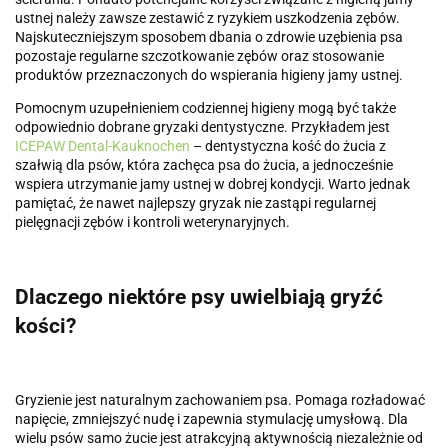
ustnej należy zawsze zestawić z ryzykiem uszkodzenia zębów.
Najskuteczniejszym sposobem dbania o zdrowie uzębienia psa
pozostaje regularne szczotkowanie zębów oraz stosowanie
produktów przeznaczonych do wspierania higieny jamy ustnej.
Pomocnym uzupełnieniem codziennej higieny mogą być także
odpowiednio dobrane gryzaki dentystyczne. Przykładem jest
ICEPAW Dental-Kauknochen
– dentystyczna kość do żucia z
szałwią dla psów, która zachęca psa do żucia, a jednocześnie
wspiera utrzymanie jamy ustnej w dobrej kondycji. Warto jednak
pamiętać, że nawet najlepszy gryzak nie zastąpi regularnej
pielęgnacji zębów i kontroli weterynaryjnych.
Dlaczego niektóre psy uwielbiają gryźć
kości?
Gryzienie jest naturalnym zachowaniem psa. Pomaga rozładować
napięcie, zmniejszyć nudę i zapewnia stymulację umysłową. Dla
wielu psów samo żucie jest atrakcyjną aktywnością niezależnie od