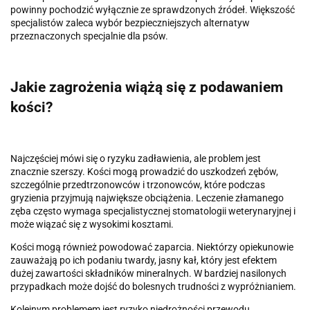
powinny pochodzić wyłącznie ze sprawdzonych źródeł. Większość
specjalistów zaleca wybór bezpieczniejszych alternatyw
przeznaczonych specjalnie dla psów.
Jakie zagrożenia wiążą się z podawaniem
kości?
Najczęściej mówi się o ryzyku zadławienia, ale problem jest
znacznie szerszy. Kości mogą prowadzić do uszkodzeń zębów,
szczególnie przedtrzonowców i trzonowców, które podczas
gryzienia przyjmują największe obciążenia. Leczenie złamanego
zęba często wymaga specjalistycznej stomatologii weterynaryjnej i
może wiązać się z wysokimi kosztami.
Kości mogą również powodować zaparcia. Niektórzy opiekunowie
zauważają po ich podaniu twardy, jasny kał, który jest efektem
dużej zawartości składników mineralnych. W bardziej nasilonych
przypadkach może dojść do bolesnych trudności z wypróżnianiem.
Kolejnym problemem jest ryzyko niedrożności przewodu