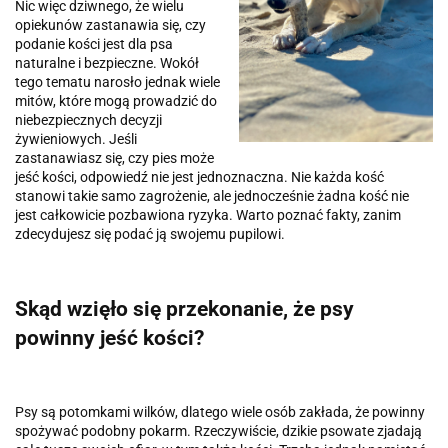
Nic więc dziwnego, że wielu
opiekunów zastanawia się, czy
podanie kości jest dla psa
naturalne i bezpieczne. Wokół
tego tematu narosło jednak wiele
mitów, które mogą prowadzić do
niebezpiecznych decyzji
żywieniowych. Jeśli
zastanawiasz się, czy pies może
jeść kości, odpowiedź nie jest jednoznaczna. Nie każda kość
stanowi takie samo zagrożenie, ale jednocześnie żadna kość nie
jest całkowicie pozbawiona ryzyka. Warto poznać fakty, zanim
zdecydujesz się podać ją swojemu pupilowi.
Skąd wzięło się przekonanie, że psy
powinny jeść kości?
Psy są potomkami wilków, dlatego wiele osób zakłada, że powinny
spożywać podobny pokarm. Rzeczywiście, dzikie psowate zjadają