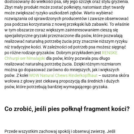
dostosowany do wielkości psa, siły jego szczęk oraz stylu gryzienia.
Zbyt mały produkt może zostać połknięty, natomiast zbyt twardy
może zwiększać ryzyko uszkodzeń zębów. Warto wybierać
rozwiązania od sprawdzonych producentów i zawsze obserwować
psa podczas korzystania z nowej przekąski lub zabawki. To właśnie
w tym obszarze coraz większym zainteresowaniem cieszą się
specjalistyczne gryzaki przeznaczone dla psów, które pozwalają
realizować naturalną potrzebę żucia przy znacznie niższym ryzyku
niż tradycyjne kości. W zależności od potrzeb psa możesz sięgnąć
po różne rodzaje gryzaków. Dobrym przykładem jest
RENSKE
Chhurpi ser himalajski
dla psów, który pozwala psu długo
realizować naturalną potrzebę żucia. Dzięki różnym rozmiarom
można go dopasować zarówno do mniejszych, jak i większych
psów. Z kolei
WOW Natural Chews Rinderkopfhaut
– suszona skóra
wołowa z głowy jest ciekawą propozycją dla średnich i dużych
psów, które potrzebują bardziej wymagającego gryzaka.
Co zrobić, jeśli pies połknął fragment kości?
Przede wszystkim zachowaj spokój i obserwuj zwierzę. Jeśli