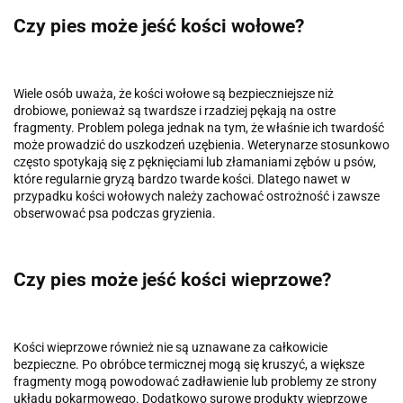
Czy pies może jeść kości wołowe?
Wiele osób uważa, że kości wołowe są bezpieczniejsze niż
drobiowe, ponieważ są twardsze i rzadziej pękają na ostre
fragmenty. Problem polega jednak na tym, że właśnie ich twardość
może prowadzić do uszkodzeń uzębienia. Weterynarze stosunkowo
często spotykają się z pęknięciami lub złamaniami zębów u psów,
które regularnie gryzą bardzo twarde kości. Dlatego nawet w
przypadku kości wołowych należy zachować ostrożność i zawsze
obserwować psa podczas gryzienia.
Czy pies może jeść kości wieprzowe?
Kości wieprzowe również nie są uznawane za całkowicie
bezpieczne. Po obróbce termicznej mogą się kruszyć, a większe
fragmenty mogą powodować zadławienie lub problemy ze strony
układu pokarmowego. Dodatkowo surowe produkty wieprzowe