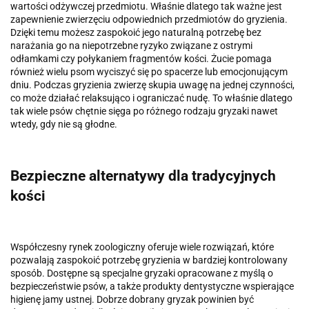
wartości odżywczej przedmiotu. Właśnie dlatego tak ważne jest
zapewnienie zwierzęciu odpowiednich przedmiotów do gryzienia.
Dzięki temu możesz zaspokoić jego naturalną potrzebę bez
narażania go na niepotrzebne ryzyko związane z ostrymi
odłamkami czy połykaniem fragmentów kości. Żucie pomaga
również wielu psom wyciszyć się po spacerze lub emocjonującym
dniu. Podczas gryzienia zwierzę skupia uwagę na jednej czynności,
co może działać relaksująco i ograniczać nudę. To właśnie dlatego
tak wiele psów chętnie sięga po różnego rodzaju gryzaki nawet
wtedy, gdy nie są głodne.
Bezpieczne alternatywy dla tradycyjnych
kości
Współczesny rynek zoologiczny oferuje wiele rozwiązań, które
pozwalają zaspokoić potrzebę gryzienia w bardziej kontrolowany
sposób. Dostępne są specjalne gryzaki opracowane z myślą o
bezpieczeństwie psów, a także produkty dentystyczne wspierające
higienę jamy ustnej. Dobrze dobrany gryzak powinien być