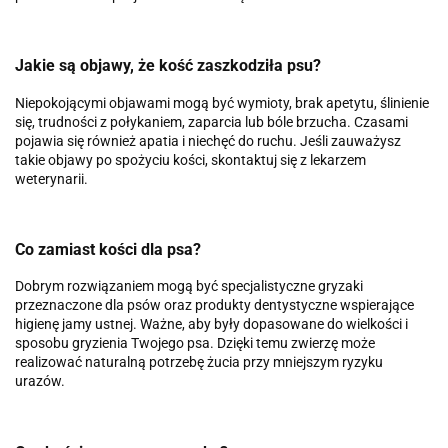
Jakie są objawy, że kość zaszkodziła psu?
Niepokojącymi objawami mogą być wymioty, brak apetytu, ślinienie
się, trudności z połykaniem, zaparcia lub bóle brzucha. Czasami
pojawia się również apatia i niechęć do ruchu. Jeśli zauważysz
takie objawy po spożyciu kości, skontaktuj się z lekarzem
weterynarii.
Co zamiast kości dla psa?
Dobrym rozwiązaniem mogą być specjalistyczne gryzaki
przeznaczone dla psów oraz produkty dentystyczne wspierające
higienę jamy ustnej. Ważne, aby były dopasowane do wielkości i
sposobu gryzienia Twojego psa. Dzięki temu zwierzę może
realizować naturalną potrzebę żucia przy mniejszym ryzyku
urazów.