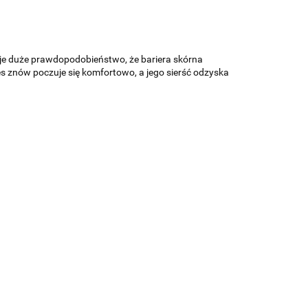
nieje duże prawdopodobieństwo, że bariera skórna
es znów poczuje się komfortowo, a jego sierść odzyska