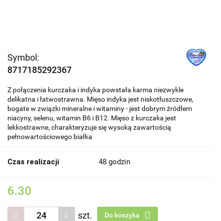
Symbol:
8717185292367
Z połączenia kurczaka i indyka powstała karma niezwykle
delikatna i łatwostrawna. Mięso indyka jest niskotłuszczowe,
bogate w związki mineralne i witaminy - jest dobrym źródłem
niacyny, selenu, witamin B6 i B12. Mięso z kurczaka jest
lekkostrawne, charakteryzuje się wysoką zawartością
pełnowartościowego białka
Czas realizacji
48 godzin
6.30
szt.
Do koszyka