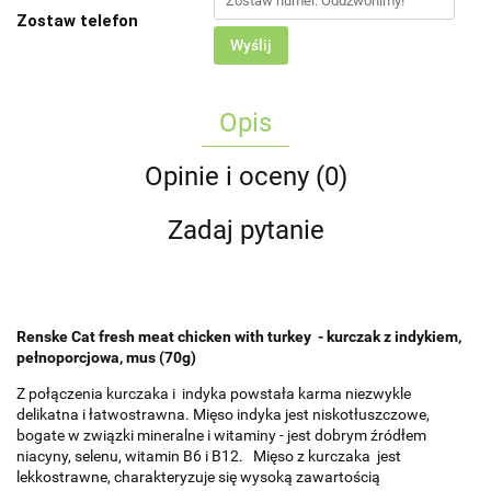
Zostaw telefon
Wyślij
Opis
Opinie i oceny (0)
Zadaj pytanie
Renske Cat fresh meat chicken with turkey - kurczak z indykiem,
pełnoporcjowa, mus (70g)
Z połączenia kurczaka i indyka powstała karma niezwykle
delikatna i łatwostrawna. Mięso indyka jest niskotłuszczowe,
bogate w związki mineralne i witaminy - jest dobrym źródłem
niacyny, selenu, witamin B6 i B12. Mięso z kurczaka jest
lekkostrawne, charakteryzuje się wysoką zawartością