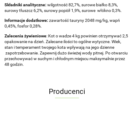
Składniki analityczne:
wilgotność 82,7%, surowe białko 8,3%,
surowy tłuszcz 6,2%, surowy popiół 1,9%, surowe włókno 0,3%.
Informacje dodatkowe:
zawartość tauryny 2048 mg/kg, wapń
0,45%, fosfor 0,28%.
Zalecenia żywieniowe
: Kot o wadze 4 kg powinien otrzymywać 2,5
opakowanie na dzień. Zalecane ilości to ogólne wytyczne. Wiek,
stan i temperament twojego kota wpływają na jego dzienne
zapotrzebowanie. Zapewnij dużo świeżej wody pitnej. Po otwarciu
przechowywać w suchym i chłodnym miejscu maksymalnie przez
48 godzin.
Producenci