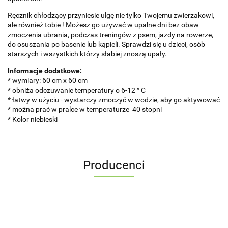
Ręcznik chłodzący przyniesie ulgę nie tylko Twojemu zwierzakowi,
ale również tobie ! Możesz go używać w upalne dni bez obaw
zmoczenia ubrania, podczas treningów z psem, jazdy na rowerze,
do osuszania po basenie lub kąpieli. Sprawdzi się u dzieci, osób
starszych i wszystkich którzy słabiej znoszą upały.
Informacje dodatkowe:
* wymiary: 60 cm x 60 cm
* obniża odczuwanie temperatury o 6-12 ° C
* łatwy w użyciu - wystarczy zmoczyć w wodzie, aby go aktywować
* można prać w pralce w temperaturze 40 stopni
* Kolor niebieski
Producenci