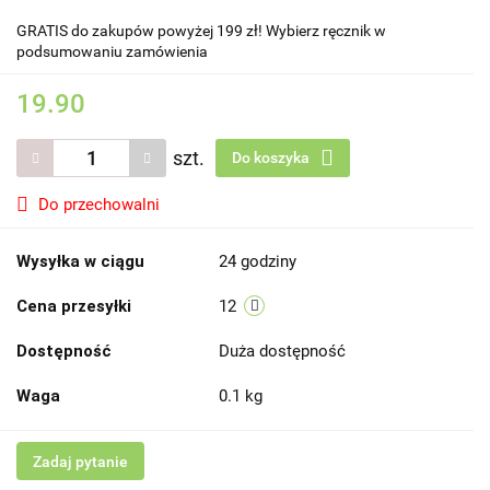
GRATIS do zakupów powyżej 199 zł! Wybierz ręcznik w
podsumowaniu zamówienia
19.90
szt.
Do koszyka
Do przechowalni
Wysyłka w ciągu
24 godziny
Cena przesyłki
12
Dostępność
Duża dostępność
Waga
0.1 kg
Zadaj pytanie