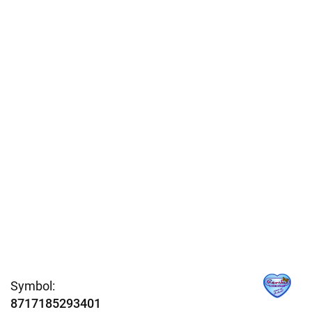
Symbol:
8717185293401