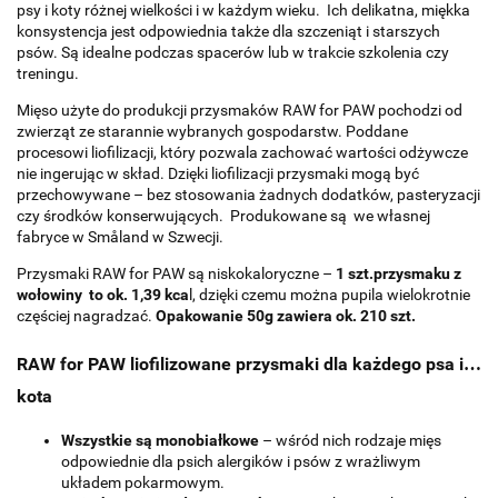
psy i koty różnej wielkości i w każdym wieku. Ich delikatna, miękka
konsystencja jest odpowiednia także dla szczeniąt i starszych
psów. Są idealne podczas spacerów lub w trakcie szkolenia czy
treningu.
Mięso użyte do produkcji przysmaków RAW for PAW pochodzi od
zwierząt ze starannie wybranych gospodarstw. Poddane
procesowi liofilizacji, który pozwala zachować wartości odżywcze
nie ingerując w skład. Dzięki liofilizacji przysmaki mogą być
przechowywane – bez stosowania żadnych dodatków, pasteryzacji
czy środków konserwujących. Produkowane są we własnej
fabryce w Småland w Szwecji.
Przysmaki RAW for PAW są niskokaloryczne –
1 szt.przysmaku z
wołowiny to ok. 1,39 kca
l, dzięki czemu można pupila wielokrotnie
częściej nagradzać.
Opakowanie 50g zawiera ok. 210 szt.
RAW for PAW liofilizowane przysmaki dla każdego psa i…
kota
Wszystkie są monobiałkowe
– wśród nich rodzaje mięs
odpowiednie dla psich alergików i psów z wrażliwym
układem pokarmowym.