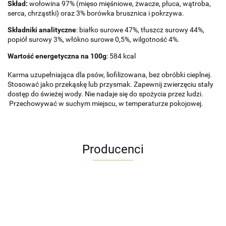
Skład:
wołowina 97% (mięso mięśniowe, żwacze, płuca, wątroba,
serca, chrząstki) oraz 3% borówka brusznica i pokrzywa.
Składniki analityczne
: białko surowe 47%, tłuszcz surowy 44%,
popiół surowy 3%, włókno surowe 0,5%, wilgotność 4%.
Wartość energetyczna na 100g
: 584 kcal
Karma uzupełniająca dla psów, liofilizowana, bez obróbki cieplnej.
Stosować jako przekąskę lub przysmak. Zapewnij zwierzęciu stały
dostęp do świeżej wody. Nie nadaje się do spożycia przez ludzi.
Przechowywać w suchym miejscu, w temperaturze pokojowej.
Producenci