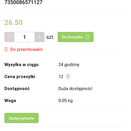
7350086571127
26.50
szt.
Do koszyka
Do przechowalni
Wysyłka w ciągu
24 godziny
Cena przesyłki
12
Dostępność
Duża dostępność
Waga
0.05 kg
Zadaj pytanie