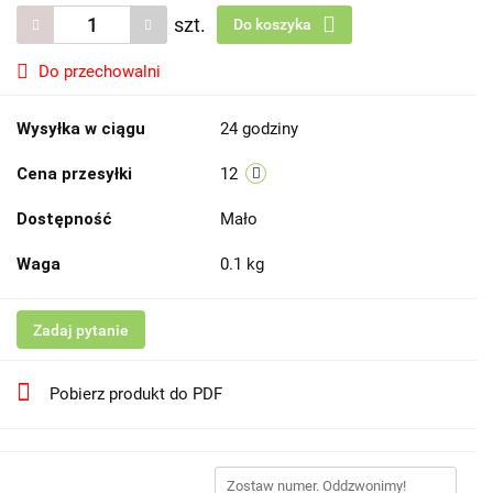
szt.
Do koszyka
Do przechowalni
Wysyłka w ciągu
24 godziny
Cena przesyłki
12
Dostępność
Mało
Waga
0.1 kg
Zadaj pytanie
Pobierz produkt do PDF