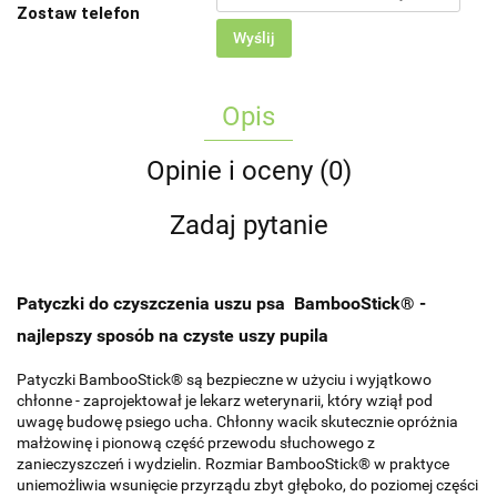
Zostaw telefon
Wyślij
Opis
Opinie i oceny (0)
Zadaj pytanie
Patyczki do czyszczenia uszu psa BambooStick® -
najlepszy sposób na czyste uszy pupila
Patyczki BambooStick® są bezpieczne w użyciu i wyjątkowo
chłonne - zaprojektował je lekarz weterynarii, który wziął pod
uwagę budowę psiego ucha. Chłonny wacik skutecznie opróżnia
małżowinę i pionową część przewodu słuchowego z
zanieczyszczeń i wydzielin. Rozmiar BambooStick® w praktyce
uniemożliwia wsunięcie przyrządu zbyt głęboko, do poziomej części