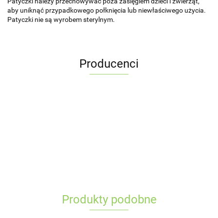
Patyczki należy przechowywać poza zasięgiem dzieci i zwierząt,
aby uniknąć przypadkowego połknięcia lub niewłaściwego użycia.
Patyczki nie są wyrobem sterylnym.
Producenci
Produkty podobne