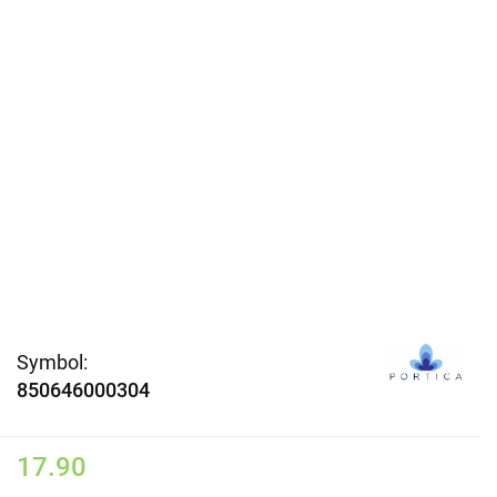
Symbol:
850646000304
17.90