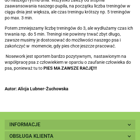
do naszego rytmu dnia. Wszystko zależy od stopnia
zaawansowania naszego pupila, na początku liczba treningów w
ciągu dnia jest większa, ale czas treningu krótszy np. 5 treningów
po max. 3 min.
Potem zmniejszamy liczbę treningów do 3, ale wydłużamy czas ich
trwania np. do 5 min. Treningi nie powinny trwać zbyt długo,
zawsze musimy je dostosować do możliwości naszego psa i
zakończyć w momencie, gdy pies chce jeszcze pracować.
Nosework jest sportem bardzo pozytywnym, nastawionym na
współpracę psa z człowiekiem w oparciu o zaufanie człowieka do
psa, ponieważ tu to
PIES MA ZAWSZE RACJĘ!!!
Autor: Alicja Lubner-Żuchowska
INFORMACJE
OBSŁUGA KLIENTA