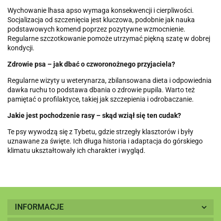
Wychowanie lhasa apso wymaga konsekwencji i cierpliwości.
Socjalizacja od szczenięcia jest kluczowa, podobnie jak nauka
podstawowych komend poprzez pozytywne wzmocnienie.
Regularne szczotkowanie pomoże utrzymać piękną szatę w dobrej
kondycji.
Zdrowie psa – jak dbać o czworonożnego przyjaciela?
Regularne wizyty u weterynarza, zbilansowana dieta i odpowiednia
dawka ruchu to podstawa dbania o zdrowie pupila. Warto też
pamiętać o profilaktyce, takiej jak szczepienia i odrobaczanie.
Jakie jest pochodzenie rasy – skąd wziął się ten cudak?
Te psy wywodzą się z Tybetu, gdzie strzegły klasztorów i były
uznawane za święte. Ich długa historia i adaptacja do górskiego
klimatu ukształtowały ich charakter i wygląd.
INFORMACJE