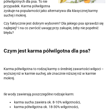
półwilgotnych dla psa. To nie
przypadek. Karma półwilgotna
zyskuje na popularności jako alternatywa dla klasycznej karmy
suchej i mokrej.
Czy faktycznie jest dobrym wyborem? Dla jakiego psa sprawdzi się
najlepiej? I na co zwrócić uwagę przy zakupie, żeby nie popełnić
błędu?
Czym jest karma półwilgotna dla psa?
Karma półwilgotna to rodzaj karmy o średniej zawartości wilgoci –
wyższej niż w karmie suchej, ale znacznie niższej niż w karmie
mokrej.
Ile wody zawierają poszczególne rodzaje karm:
karma sucha zawiera ok. 8-10% wilgotności,
karma półwilgotna ok. 18-30% wilgotności,