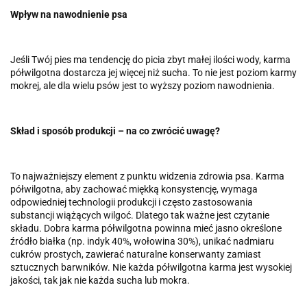
Wpływ na nawodnienie psa
Jeśli Twój pies ma tendencję do picia zbyt małej ilości wody, karma
półwilgotna dostarcza jej więcej niż sucha. To nie jest poziom karmy
mokrej, ale dla wielu psów jest to wyższy poziom nawodnienia.
Skład i sposób produkcji – na co zwrócić uwagę?
To najważniejszy element z punktu widzenia zdrowia psa. Karma
półwilgotna, aby zachować miękką konsystencję, wymaga
odpowiedniej technologii produkcji i często zastosowania
substancji wiążących wilgoć. Dlatego tak ważne jest czytanie
składu. Dobra karma półwilgotna powinna mieć jasno określone
źródło białka (np. indyk 40%, wołowina 30%), unikać nadmiaru
cukrów prostych, zawierać naturalne konserwanty zamiast
sztucznych barwników. Nie każda półwilgotna karma jest wysokiej
jakości, tak jak nie każda sucha lub mokra.