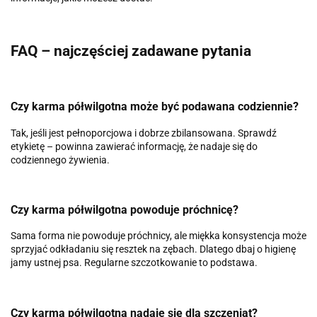
FAQ – najczęściej zadawane pytania
Czy karma półwilgotna może być podawana codziennie?
Tak, jeśli jest pełnoporcjowa i dobrze zbilansowana. Sprawdź
etykietę – powinna zawierać informację, że nadaje się do
codziennego żywienia.
Czy karma półwilgotna powoduje próchnicę?
Sama forma nie powoduje próchnicy, ale miękka konsystencja może
sprzyjać odkładaniu się resztek na zębach. Dlatego dbaj o higienę
jamy ustnej psa. Regularne szczotkowanie to podstawa.
Czy karma półwilgotna nadaje się dla szczeniąt?