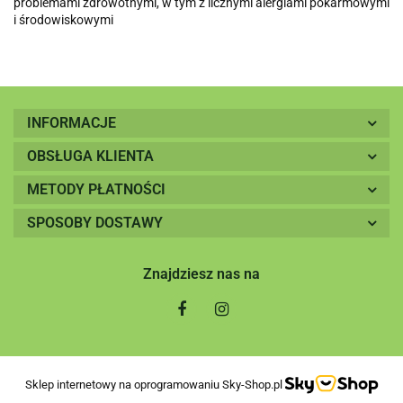
problemami zdrowotnymi, w tym z licznymi alergiami pokarmowymi
i środowiskowymi
INFORMACJE
OBSŁUGA KLIENTA
METODY PŁATNOŚCI
SPOSOBY DOSTAWY
Znajdziesz nas na
Sklep internetowy na oprogramowaniu Sky-Shop.pl