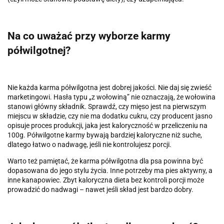
Na co uważać przy wyborze karmy
półwilgotnej?
Nie każda karma półwilgotna jest dobrej jakości. Nie daj się zwieść
marketingowi. Hasła typu „z wołowiną” nie oznaczają, że wołowina
stanowi główny składnik. Sprawdź, czy mięso jest na pierwszym
miejscu w składzie, czy nie ma dodatku cukru, czy producent jasno
opisuje proces produkcji, jaka jest kaloryczność w przeliczeniu na
100g. Półwilgotne karmy bywają bardziej kaloryczne niż suche,
dlatego łatwo o nadwagę, jeśli nie kontrolujesz porcji.
Warto też pamiętać, że karma półwilgotna dla psa powinna być
dopasowana do jego stylu życia. Inne potrzeby ma pies aktywny, a
inne kanapowiec. Zbyt kaloryczna dieta bez kontroli porcji może
prowadzić do nadwagi – nawet jeśli skład jest bardzo dobry.