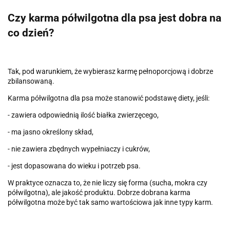
Czy karma półwilgotna dla psa jest dobra na
co dzień?
Tak, pod warunkiem, że wybierasz karmę pełnoporcjową i dobrze
zbilansowaną.
Karma półwilgotna dla psa może stanowić podstawę diety, jeśli:
- zawiera odpowiednią ilość białka zwierzęcego,
- ma jasno określony skład,
- nie zawiera zbędnych wypełniaczy i cukrów,
- jest dopasowana do wieku i potrzeb psa.
W praktyce oznacza to, że nie liczy się forma (sucha, mokra czy
półwilgotna), ale jakość produktu. Dobrze dobrana karma
półwilgotna może być tak samo wartościowa jak inne typy karm.