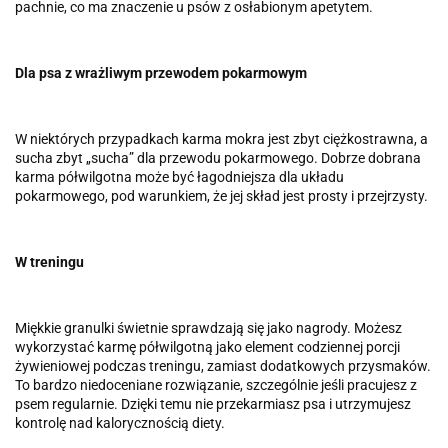
pachnie, co ma znaczenie u psów z osłabionym apetytem.
Dla psa z wrażliwym przewodem pokarmowym
W niektórych przypadkach karma mokra jest zbyt ciężkostrawna, a
sucha zbyt „sucha” dla przewodu pokarmowego. Dobrze dobrana
karma półwilgotna może być łagodniejsza dla układu
pokarmowego, pod warunkiem, że jej skład jest prosty i przejrzysty.
W treningu
Miękkie granulki świetnie sprawdzają się jako nagrody. Możesz
wykorzystać karmę półwilgotną jako element codziennej porcji
żywieniowej podczas treningu, zamiast dodatkowych przysmaków.
To bardzo niedoceniane rozwiązanie, szczególnie jeśli pracujesz z
psem regularnie. Dzięki temu nie przekarmiasz psa i utrzymujesz
kontrolę nad kalorycznością diety.