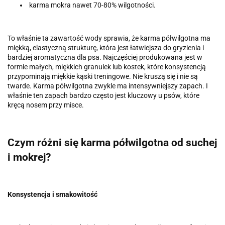
karma mokra nawet 70-80% wilgotności.
To właśnie ta zawartość wody sprawia, że karma półwilgotna ma
miękką, elastyczną strukturę, która jest łatwiejsza do gryzienia i
bardziej aromatyczna dla psa. Najczęściej produkowana jest w
formie małych, miękkich granulek lub kostek, które konsystencją
przypominają miękkie kąski treningowe. Nie kruszą się i nie są
twarde. Karma półwilgotna zwykle ma intensywniejszy zapach. I
właśnie ten zapach bardzo często jest kluczowy u psów, które
kręcą nosem przy misce.
Czym różni się karma półwilgotna od suchej
i mokrej?
Konsystencja i smakowitość