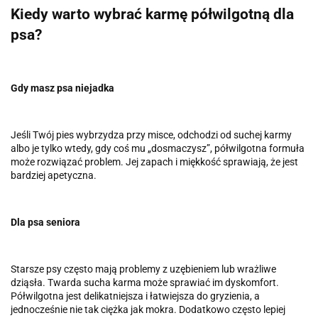
Kiedy warto wybrać karmę półwilgotną dla
psa?
Gdy masz psa niejadka
Jeśli Twój pies wybrzydza przy misce, odchodzi od suchej karmy
albo je tylko wtedy, gdy coś mu „dosmaczysz”, półwilgotna formuła
może rozwiązać problem. Jej zapach i miękkość sprawiają, że jest
bardziej apetyczna.
Dla psa seniora
Starsze psy często mają problemy z uzębieniem lub wrażliwe
dziąsła. Twarda sucha karma może sprawiać im dyskomfort.
Półwilgotna jest delikatniejsza i łatwiejsza do gryzienia, a
jednocześnie nie tak ciężka jak mokra. Dodatkowo często lepiej