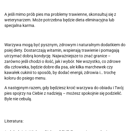
A jeśli mimo prób pies ma problemy trawienne, skonsultuj się z
weterynarzem. Może potrzebna będzie dieta eliminacyjna lub
specjalna karma.
Warzywa mogą być pysznym, zdrowym i naturalnym dodatkiem do
psiej diety. Dostarczają witamin, wspierają trawienie i pomagają
utrzymać dobrą kondycję. Najważniejsze to znać granice –
zarówno jeśli chodzi o ilość, jak i wybór. Nie wszystko, co zdrowe
dla człowieka, będzie dobre dla psa, ale kilka marchewek czy
kawałek cukinii to sposób, by dodać energii, zdrowia i… trochę
koloru do psiego menu.
A następnym razem, gdy będziesz kroić warzywa do obiadu i Twój
pies spojrzy na Ciebie z nadzieją – możesz spokojnie się podzielić.
Byle nie cebulą.
Literatura: