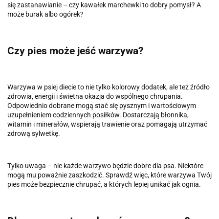
się zastanawianie – czy kawałek marchewki to dobry pomysł? A
może burak albo ogórek?
Czy pies może jeść warzywa?
Warzywa w psiej diecie to nie tylko kolorowy dodatek, ale też źródło
zdrowia, energii i świetna okazja do wspólnego chrupania.
Odpowiednio dobrane mogą stać się pysznym i wartościowym
uzupełnieniem codziennych posiłków. Dostarczają błonnika,
witamin i minerałów, wspierają trawienie oraz pomagają utrzymać
zdrową sylwetkę.
Tylko uwaga – nie każde warzywo będzie dobre dla psa. Niektóre
mogą mu poważnie zaszkodzić. Sprawdź więc, które warzywa Twój
pies może bezpiecznie chrupać, a których lepiej unikać jak ognia.