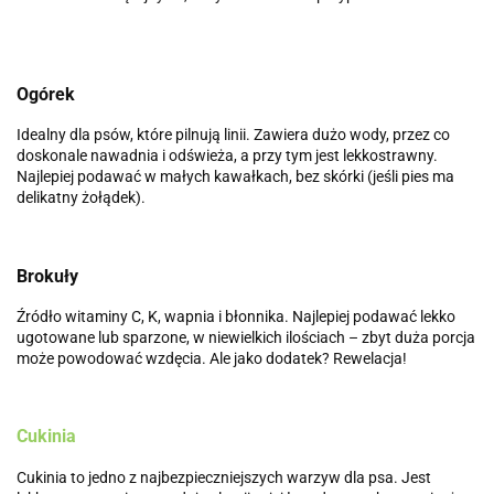
Ogórek
Idealny dla psów, które pilnują linii. Zawiera dużo wody, przez co
doskonale nawadnia i odświeża, a przy tym jest lekkostrawny.
Najlepiej podawać w małych kawałkach, bez skórki (jeśli pies ma
delikatny żołądek).
Brokuły
Źródło witaminy C, K, wapnia i błonnika. Najlepiej podawać lekko
ugotowane lub sparzone, w niewielkich ilościach – zbyt duża porcja
może powodować wzdęcia. Ale jako dodatek? Rewelacja!
Cukinia
Cukinia to jedno z najbezpieczniejszych warzyw dla psa. Jest