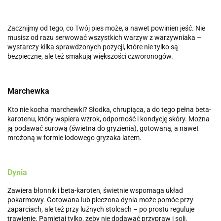
Zacznijmy od tego, co Twój pies może, a nawet powinien jeść. Nie
musisz od razu serwować wszystkich warzyw z warzywniaka –
wystarczy kilka sprawdzonych pozycji, które nie tylko są
bezpieczne, ale też smakują większości czworonogów.
Marchewka
Kto nie kocha marchewki? Słodka, chrupiąca, a do tego pełna beta-
karotenu, który wspiera wzrok, odporność i kondycję skóry. Można
ją podawać surową (świetna do gryzienia), gotowaną, a nawet
mrożoną w formie lodowego gryzaka latem.
Dynia
Zawiera błonnik i beta-karoten, świetnie wspomaga układ
pokarmowy. Gotowana lub pieczona dynia może pomóc przy
zaparciach, ale też przy luźnych stolcach – po prostu reguluje
trawienie. Pamiętaj tylko, żeby nie dodawać przypraw i soli.