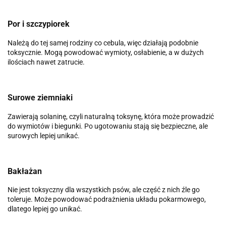
Por i szczypiorek
Należą do tej samej rodziny co cebula, więc działają podobnie
toksycznie. Mogą powodować wymioty, osłabienie, a w dużych
ilościach nawet zatrucie.
Surowe ziemniaki
Zawierają solaninę, czyli naturalną toksynę, która może prowadzić
do wymiotów i biegunki. Po ugotowaniu stają się bezpieczne, ale
surowych lepiej unikać.
Bakłażan
Nie jest toksyczny dla wszystkich psów, ale część z nich źle go
toleruje. Może powodować podrażnienia układu pokarmowego,
dlatego lepiej go unikać.