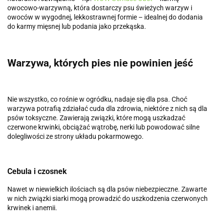
owocowo-warzywną, która dostarczy psu świeżych warzyw i
owoców w wygodnej, lekkostrawnej formie – idealnej do dodania
do karmy mięsnej lub podania jako przekąska.
Warzywa, których pies nie powinien jeść
Nie wszystko, co rośnie w ogródku, nadaje się dla psa. Choć
warzywa potrafią zdziałać cuda dla zdrowia, niektóre z nich są dla
psów toksyczne. Zawierają związki, które mogą uszkadzać
czerwone krwinki, obciążać wątrobę, nerki lub powodować silne
dolegliwości ze strony układu pokarmowego.
Cebula i czosnek
Nawet w niewielkich ilościach są dla psów niebezpieczne. Zawarte
w nich związki siarki mogą prowadzić do uszkodzenia czerwonych
krwinek i anemii.