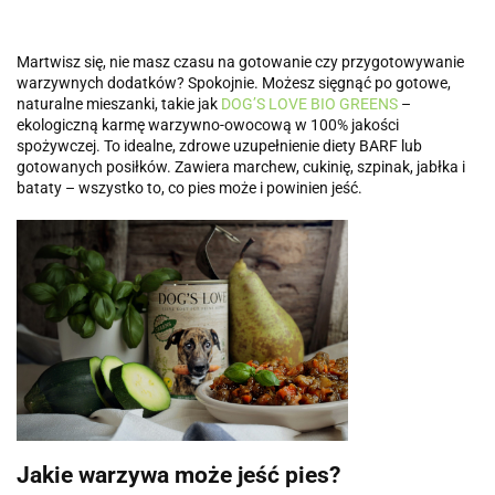
Martwisz się, nie masz czasu na gotowanie czy przygotowywanie
warzywnych dodatków? Spokojnie. Możesz sięgnąć po gotowe,
naturalne mieszanki, takie jak
DOG’S LOVE BIO GREENS
–
ekologiczną karmę warzywno-owocową w 100% jakości
spożywczej. To idealne, zdrowe uzupełnienie diety BARF lub
gotowanych posiłków. Zawiera marchew, cukinię, szpinak, jabłka i
bataty – wszystko to, co pies może i powinien jeść.
Jakie warzywa może jeść pies?