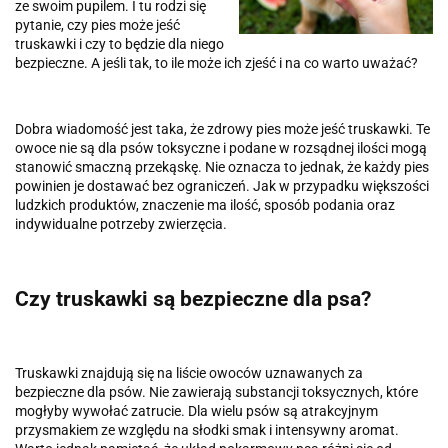
ze swoim pupilem. I tu rodzi się
pytanie, czy pies może jeść
truskawki i czy to będzie dla niego
bezpieczne. A jeśli tak, to ile może ich zjeść i na co warto uważać?
Dobra wiadomość jest taka, że zdrowy pies może jeść truskawki. Te
owoce nie są dla psów toksyczne i podane w rozsądnej ilości mogą
stanowić smaczną przekąskę. Nie oznacza to jednak, że każdy pies
powinien je dostawać bez ograniczeń. Jak w przypadku większości
ludzkich produktów, znaczenie ma ilość, sposób podania oraz
indywidualne potrzeby zwierzęcia.
Czy truskawki są bezpieczne dla psa?
Truskawki znajdują się na liście owoców uznawanych za
bezpieczne dla psów. Nie zawierają substancji toksycznych, które
mogłyby wywołać zatrucie. Dla wielu psów są atrakcyjnym
przysmakiem ze względu na słodki smak i intensywny aromat.