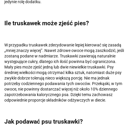
jedynie rolę dodatku.
Ile truskawek może zjeść pies?
W przypadku truskawek zdecydowanie lepiej kierować się zasadą
„mniej znaczy więcej”. Nawet zdrowe owoce mogą zaszkodzić, jeśli
zostaną podane w nadmiarze. Truskawki zawierają naturalnie
występujące cukry, dlatego ich ilość powinna być ograniczona.
Mały pies może zjeść jedną lub dwie niewielkie truskawki. Psy
średniej wielkości mogą otrzymać kilka sztuk, natomiast duże psy
zwykle dobrze tolerują nieco większą porcję. Nie ma jednak
potrzeby codziennego podawania tych owoców. Przekąski, w tym
owoce, nie powinny dostarczać więcej niż około 10% dziennego
zapotrzebowania kalorycznego psa. Dzięki temu zachowasz
odpowiednie proporcje składników odżywczych w diecie.
Jak podawać psu truskawki?