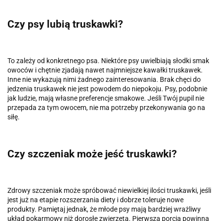
Czy psy lubią truskawki?
To zależy od konkretnego psa. Niektóre psy uwielbiają słodki smak
owoców i chętnie zjadają nawet najmniejsze kawałki truskawek.
Inne nie wykazują nimi żadnego zainteresowania. Brak chęci do
jedzenia truskawek nie jest powodem do niepokoju. Psy, podobnie
jak ludzie, mają własne preferencje smakowe. Jeśli Twój pupil nie
przepada za tym owocem, nie ma potrzeby przekonywania go na
siłę.
Czy szczeniak może jeść truskawki?
Zdrowy szczeniak może spróbować niewielkiej ilości truskawki, jeśli
jest już na etapie rozszerzania diety i dobrze toleruje nowe
produkty. Pamiętaj jednak, że młode psy mają bardziej wrażliwy
układ pokarmowy niż dorosłe zwierzęta. Pierwsza porcja powinna