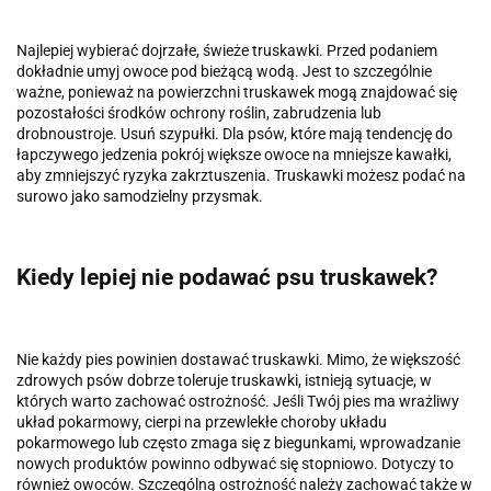
Najlepiej wybierać dojrzałe, świeże truskawki. Przed podaniem
dokładnie umyj owoce pod bieżącą wodą. Jest to szczególnie
ważne, ponieważ na powierzchni truskawek mogą znajdować się
pozostałości środków ochrony roślin, zabrudzenia lub
drobnoustroje. Usuń szypułki. Dla psów, które mają tendencję do
łapczywego jedzenia pokrój większe owoce na mniejsze kawałki,
aby zmniejszyć ryzyka zakrztuszenia. Truskawki możesz podać na
surowo jako samodzielny przysmak.
Kiedy lepiej nie podawać psu truskawek?
Nie każdy pies powinien dostawać truskawki. Mimo, że większość
zdrowych psów dobrze toleruje truskawki, istnieją sytuacje, w
których warto zachować ostrożność. Jeśli Twój pies ma wrażliwy
układ pokarmowy, cierpi na przewlekłe choroby układu
pokarmowego lub często zmaga się z biegunkami, wprowadzanie
nowych produktów powinno odbywać się stopniowo. Dotyczy to
również owoców. Szczególną ostrożność należy zachować także w