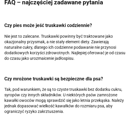
FAQ – najczęściej zadawane pytania
Czy pies może jeść truskawki codziennie?
Nie jest to zalecane. Truskawki powinny być traktowane jako
okazjonalny przysmak, a nie stały element diety. Zawierają
naturalne cukry, dlatego ich codzienne podawanie nie przynosi
dodatkowych korzyści zdrowotnych. Najlepiej oferować je od czasu
do czasu jako urozmaicenie jadłospisu.
Czy mrożone truskawki są bezpieczne dla psa?
Tak, pod warunkiem, że są to czyste truskawki bez dodatku cukru,
syropów czy innych składników. U niektórych psów zamrożone
kawałki owoców mogą sprawdzić się jako letnia przekąska. Należy
jednak dopasować wielkość kawałków do rozmiaru psa, aby
ograniczyć ryzyko zakrztuszenia.