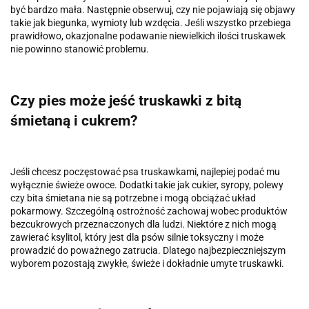
być bardzo mała. Następnie obserwuj, czy nie pojawiają się objawy
takie jak biegunka, wymioty lub wzdęcia. Jeśli wszystko przebiega
prawidłowo, okazjonalne podawanie niewielkich ilości truskawek
nie powinno stanowić problemu.
Czy pies może jeść truskawki z bitą
śmietaną i cukrem?
Jeśli chcesz poczęstować psa truskawkami, najlepiej podać mu
wyłącznie świeże owoce. Dodatki takie jak cukier, syropy, polewy
czy bita śmietana nie są potrzebne i mogą obciążać układ
pokarmowy. Szczególną ostrożność zachowaj wobec produktów
bezcukrowych przeznaczonych dla ludzi. Niektóre z nich mogą
zawierać ksylitol, który jest dla psów silnie toksyczny i może
prowadzić do poważnego zatrucia. Dlatego najbezpieczniejszym
wyborem pozostają zwykłe, świeże i dokładnie umyte truskawki.