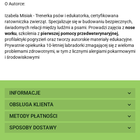
O Autorce:
Izabela Misiak - Trenerka psów i edukatorka, certyfikowana
ratowniczka zwierząt. Specjalizuje się w budowaniu bezpiecznych,
świadomych relacji między ludźmi a psami. Prowadzi zajęcia z
nose
worku
, szkolenia z
pierwszej pomocy przedweterynaryjnej
,
profilaktyki pogryzień oraz tworzy autorskie materiały edukacyjne.
Prywatnie opiekunka 10-letniej labradorki zmagającej się z wieloma
problemami zdrowotnymi, w tym z licznymi alergiami pokarmowymi
i środowiskowymi
INFORMACJE
OBSŁUGA KLIENTA
METODY PŁATNOŚCI
SPOSOBY DOSTAWY