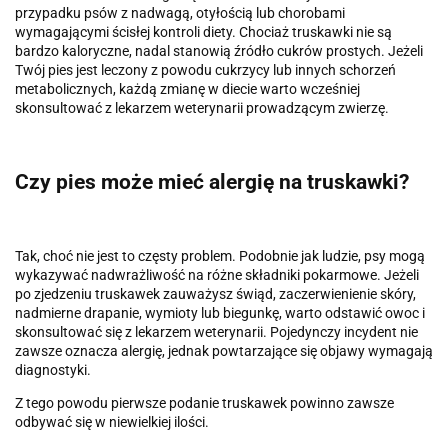
przypadku psów z nadwagą, otyłością lub chorobami
wymagającymi ścisłej kontroli diety. Chociaż truskawki nie są
bardzo kaloryczne, nadal stanowią źródło cukrów prostych. Jeżeli
Twój pies jest leczony z powodu cukrzycy lub innych schorzeń
metabolicznych, każdą zmianę w diecie warto wcześniej
skonsultować z lekarzem weterynarii prowadzącym zwierzę.
Czy pies może mieć alergię na truskawki?
Tak, choć nie jest to częsty problem. Podobnie jak ludzie, psy mogą
wykazywać nadwrażliwość na różne składniki pokarmowe. Jeżeli
po zjedzeniu truskawek zauważysz świąd, zaczerwienienie skóry,
nadmierne drapanie, wymioty lub biegunkę, warto odstawić owoc i
skonsultować się z lekarzem weterynarii. Pojedynczy incydent nie
zawsze oznacza alergię, jednak powtarzające się objawy wymagają
diagnostyki.
Z tego powodu pierwsze podanie truskawek powinno zawsze
odbywać się w niewielkiej ilości.