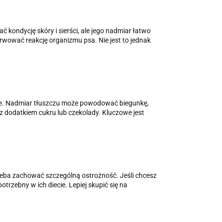
ć kondycję skóry i sierści, ale jego nadmiar łatwo
wować reakcję organizmu psa. Nie jest to jednak
mie. Nadmiar tłuszczu może powodować biegunkę,
z dodatkiem cukru lub czekolady. Kluczowe jest
zeba zachować szczególną ostrożność. Jeśli chcesz
otrzebny w ich diecie. Lepiej skupić się na