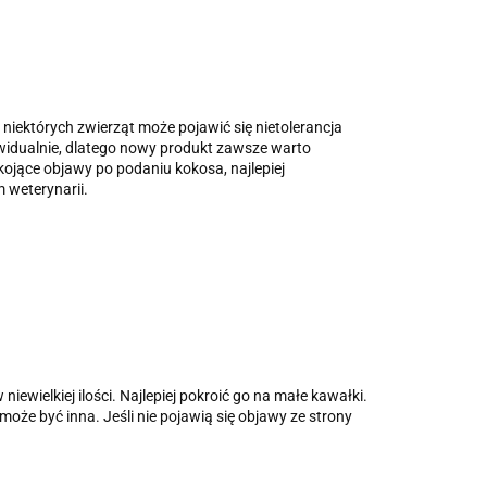
 niektórych zwierząt może pojawić się nietolerancja
ywidualnie, dlatego nowy produkt zawsze warto
ojące objawy po podaniu kokosa, najlepiej
 weterynarii.
iewielkiej ilości. Najlepiej pokroić go na małe kawałki.
e być inna. Jeśli nie pojawią się objawy ze strony