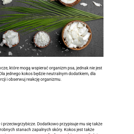
wcze, które mogą wspierać organizm psa, jednak nie jest
 Dla jednego kokos będzie neutralnym dodatkiem, dla
ji i obserwuj reakcję organizmu.
 i przeciwgrzybicze. Dodatkowo przypisuje mu się także
robnych stanach zapalnych skóry. Kokos jest także