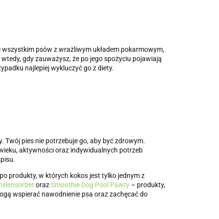
zede wszystkim psów z wrażliwym układem pokarmowym,
wtedy, gdy zauważysz, że po jego spożyciu pojawiają
ypadku najlepiej wykluczyć go z diety.
. Twój pies nie potrzebuje go, aby być zdrowym.
wieku, aktywności oraz indywidualnych potrzeb
pisu.
po produkty, w których kokos jest tylko jednym z
nelensorbet
oraz
Smoothie Dog Pool Pawty
– produkty,
 mogą wspierać nawodnienie psa oraz zachęcać do