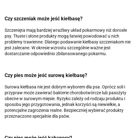
Czy szczeniak może jeść kiełbasę?
Szczenięta mają bardziej wrażliwy układ pokarmowy niż dorosłe
psy. Tłuste i słone produkty mogą łatwiej powodować u nich
problemy trawienne. Dlatego podawanie kiełbasy szczeniakom nie
jest zalecane. W okresie wzrostu szczególnie ważne jest
dostarczanie odpowiednio zbilansowanego pokarmu.
Czy pies może jeść surową kiełbasę?
Surowa kiełbasa nie jest dobrym wyborem dla psa. Oprócz soli i
przypraw może zawierać bakterie chorobotwórcze lub pasożyty
obecne w surowym mięsie. Ryzyko zależy od rodzaju produktu i
sposobu jego przygotowania, jednak korzyści są niewielkie, a
potencjalne zagrożenia realne. Bezpieczniej wybierać produkty
przeznaczone specjalnie dla psów.
Czy pies może jeść kabanosy?