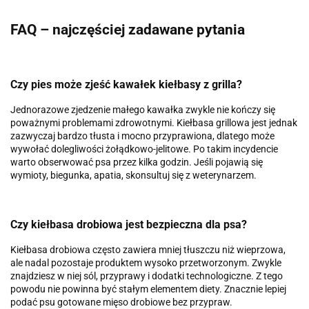
FAQ – najczęściej zadawane pytania
Czy pies może zjeść kawałek kiełbasy z grilla?
Jednorazowe zjedzenie małego kawałka zwykle nie kończy się
poważnymi problemami zdrowotnymi. Kiełbasa grillowa jest jednak
zazwyczaj bardzo tłusta i mocno przyprawiona, dlatego może
wywołać dolegliwości żołądkowo-jelitowe. Po takim incydencie
warto obserwować psa przez kilka godzin. Jeśli pojawią się
wymioty, biegunka, apatia, skonsultuj się z weterynarzem.
Czy kiełbasa drobiowa jest bezpieczna dla psa?
Kiełbasa drobiowa często zawiera mniej tłuszczu niż wieprzowa,
ale nadal pozostaje produktem wysoko przetworzonym. Zwykle
znajdziesz w niej sól, przyprawy i dodatki technologiczne. Z tego
powodu nie powinna być stałym elementem diety. Znacznie lepiej
podać psu gotowane mięso drobiowe bez przypraw.