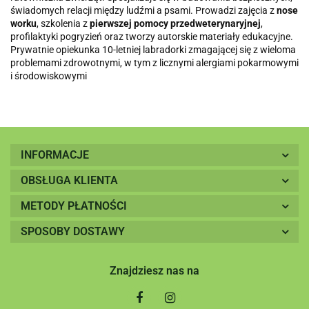
świadomych relacji między ludźmi a psami. Prowadzi zajęcia z
nose
worku
, szkolenia z
pierwszej pomocy przedweterynaryjnej
,
profilaktyki pogryzień oraz tworzy autorskie materiały edukacyjne.
Prywatnie opiekunka 10-letniej labradorki zmagającej się z wieloma
problemami zdrowotnymi, w tym z licznymi alergiami pokarmowymi
i środowiskowymi
INFORMACJE
OBSŁUGA KLIENTA
METODY PŁATNOŚCI
SPOSOBY DOSTAWY
Znajdziesz nas na