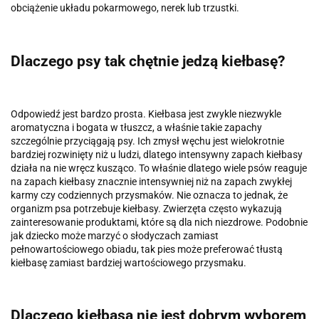
obciążenie układu pokarmowego, nerek lub trzustki.
Dlaczego psy tak chętnie jedzą kiełbasę?
Odpowiedź jest bardzo prosta. Kiełbasa jest zwykle niezwykle
aromatyczna i bogata w tłuszcz, a właśnie takie zapachy
szczególnie przyciągają psy. Ich zmysł węchu jest wielokrotnie
bardziej rozwinięty niż u ludzi, dlatego intensywny zapach kiełbasy
działa na nie wręcz kusząco. To właśnie dlatego wiele psów reaguje
na zapach kiełbasy znacznie intensywniej niż na zapach zwykłej
karmy czy codziennych przysmaków. Nie oznacza to jednak, że
organizm psa potrzebuje kiełbasy. Zwierzęta często wykazują
zainteresowanie produktami, które są dla nich niezdrowe. Podobnie
jak dziecko może marzyć o słodyczach zamiast
pełnowartościowego obiadu, tak pies może preferować tłustą
kiełbasę zamiast bardziej wartościowego przysmaku.
Dlaczego kiełbasa nie jest dobrym wyborem