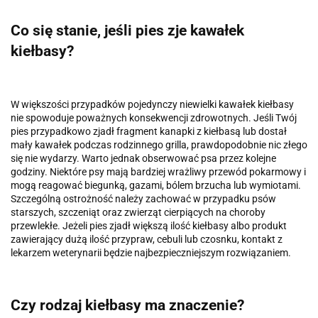
Co się stanie, jeśli pies zje kawałek
kiełbasy?
W większości przypadków pojedynczy niewielki kawałek kiełbasy
nie spowoduje poważnych konsekwencji zdrowotnych. Jeśli Twój
pies przypadkowo zjadł fragment kanapki z kiełbasą lub dostał
mały kawałek podczas rodzinnego grilla, prawdopodobnie nic złego
się nie wydarzy. Warto jednak obserwować psa przez kolejne
godziny. Niektóre psy mają bardziej wrażliwy przewód pokarmowy i
mogą reagować biegunką, gazami, bólem brzucha lub wymiotami.
Szczególną ostrożność należy zachować w przypadku psów
starszych, szczeniąt oraz zwierząt cierpiących na choroby
przewlekłe. Jeżeli pies zjadł większą ilość kiełbasy albo produkt
zawierający dużą ilość przypraw, cebuli lub czosnku, kontakt z
lekarzem weterynarii będzie najbezpieczniejszym rozwiązaniem.
Czy rodzaj kiełbasy ma znaczenie?