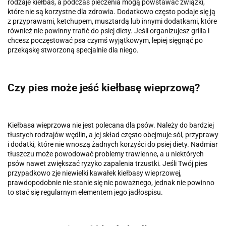
rodzaje kiełbas, a podczas pieczenia mogą powstawać związki,
które nie są korzystne dla zdrowia. Dodatkowo często podaje się ją
z przyprawami, ketchupem, musztardą lub innymi dodatkami, które
również nie powinny trafić do psiej diety. Jeśli organizujesz grilla i
chcesz poczęstować psa czymś wyjątkowym, lepiej sięgnąć po
przekąskę stworzoną specjalnie dla niego.
Czy pies może jeść kiełbasę wieprzową?
Kiełbasa wieprzowa nie jest polecana dla psów. Należy do bardziej
tłustych rodzajów wędlin, a jej skład często obejmuje sól, przyprawy
i dodatki, które nie wnoszą żadnych korzyści do psiej diety. Nadmiar
tłuszczu może powodować problemy trawienne, a u niektórych
psów nawet zwiększać ryzyko zapalenia trzustki. Jeśli Twój pies
przypadkowo zje niewielki kawałek kiełbasy wieprzowej,
prawdopodobnie nie stanie się nic poważnego, jednak nie powinno
to stać się regularnym elementem jego jadłospisu.