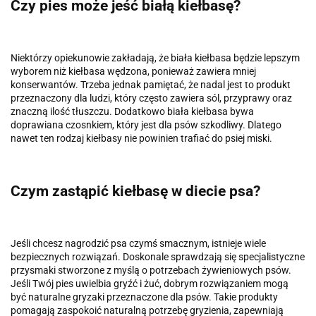
Czy pies może jeść białą kiełbasę?
Niektórzy opiekunowie zakładają, że biała kiełbasa będzie lepszym
wyborem niż kiełbasa wędzona, ponieważ zawiera mniej
konserwantów. Trzeba jednak pamiętać, że nadal jest to produkt
przeznaczony dla ludzi, który często zawiera sól, przyprawy oraz
znaczną ilość tłuszczu. Dodatkowo biała kiełbasa bywa
doprawiana czosnkiem, który jest dla psów szkodliwy. Dlatego
nawet ten rodzaj kiełbasy nie powinien trafiać do psiej miski.
Czym zastąpić kiełbasę w diecie psa?
Jeśli chcesz nagrodzić psa czymś smacznym, istnieje wiele
bezpiecznych rozwiązań. Doskonale sprawdzają się specjalistyczne
przysmaki stworzone z myślą o potrzebach żywieniowych psów.
Jeśli Twój pies uwielbia gryźć i żuć, dobrym rozwiązaniem mogą
być naturalne gryzaki przeznaczone dla psów. Takie produkty
pomagają zaspokoić naturalną potrzebę gryzienia, zapewniają