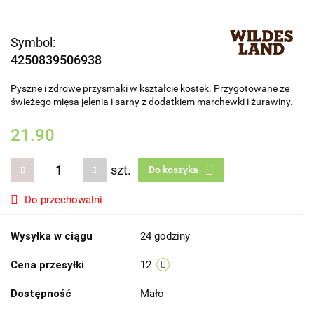
Symbol:
4250839506938
Pyszne i zdrowe przysmaki w kształcie kostek. Przygotowane ze
świeżego mięsa jelenia i sarny z dodatkiem marchewki i żurawiny.
21.90
szt.
Do koszyka
Do przechowalni
Wysyłka w ciągu
24 godziny
Cena przesyłki
12
Dostępność
Mało