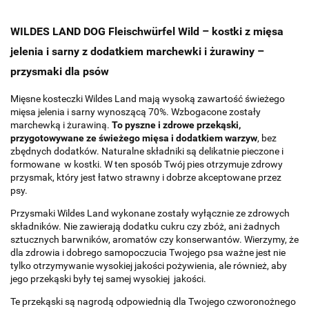
WILDES LAND DOG Fleischwürfel Wild – kostki z mięsa
jelenia i sarny z dodatkiem marchewki i żurawiny –
przysmaki dla psów
Mięsne kosteczki Wildes Land mają wysoką zawartość świeżego
mięsa jelenia i sarny wynoszącą 70%. Wzbogacone zostały
marchewką i żurawiną.
To pyszne i zdrowe przekąski,
przygotowywane ze świeżego mięsa i dodatkiem warzyw
, bez
zbędnych dodatków. Naturalne składniki są delikatnie pieczone i
formowane w kostki. W ten sposób Twój pies otrzymuje zdrowy
przysmak, który jest łatwo strawny i dobrze akceptowane przez
psy.
Przysmaki Wildes Land wykonane zostały wyłącznie ze zdrowych
składników. Nie zawierają dodatku cukru czy zbóż, ani żadnych
sztucznych barwników, aromatów czy konserwantów. Wierzymy, że
dla zdrowia i dobrego samopoczucia Twojego psa ważne jest nie
tylko otrzymywanie wysokiej jakości pożywienia, ale również, aby
jego przekąski były tej samej wysokiej jakości.
Te przekąski są nagrodą odpowiednią dla Twojego czworonożnego