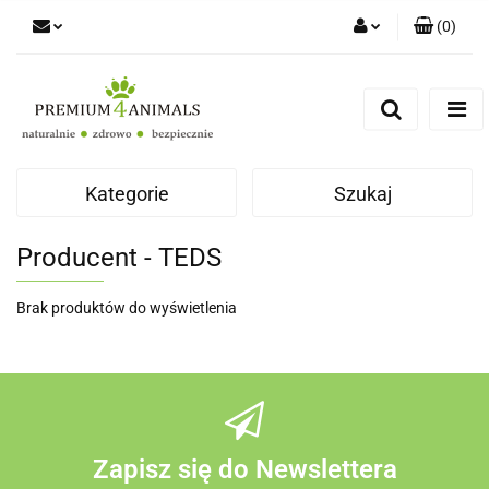
(
0
)
Zaloguj się
Zarejestruj się
Zapytaj
Zgody cookies
Kategorie
Szukaj
Producent - TEDS
Brak produktów do wyświetlenia
Zapisz się do Newslettera