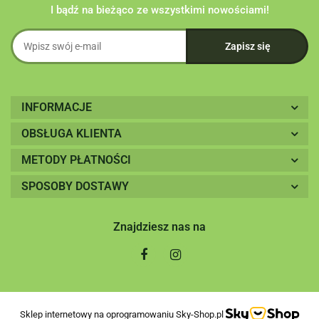
I bądź na bieżąco ze wszystkimi nowościami!
INFORMACJE
OBSŁUGA KLIENTA
METODY PŁATNOŚCI
SPOSOBY DOSTAWY
Znajdziesz nas na
Sklep internetowy na oprogramowaniu Sky-Shop.pl