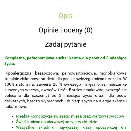
Opis
Opinie i oceny (0)
Zadaj pytanie
Kompletna, pełnoporcjowa sucha karma dla psów od 3 miesiąca
życia.
Hipoalergiczna, bezzbożowa, pełnowartościowa, monobiałkowa
idealnie zbilansowana dieta dla psa ze świeżego mięsakurczaka. W
100% naturalna, zawiera 26 % świeżego mięsa oraz mieszankę
suszonych warzyw, owoców i ziół. Bardzo smakowita, szczególnie
polecana dla szczeniąt od 3 miesiąca życia oraz dla psów
delikatnych, bardzo wybrednych lub cierpiących na alergie skórne i
pokarmowe.
Idealna kompozycja świeżego mięsa oraz warzyw i owoców
Świeże mięso na pierwszej pozycji w składzie
Wszystkie składniki najwyższej klasy spożywczej dla