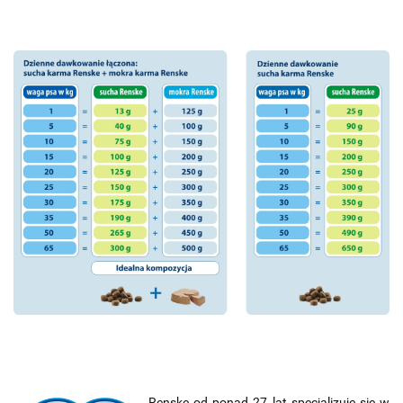
Renske od ponad 27 lat specjalizuje się w