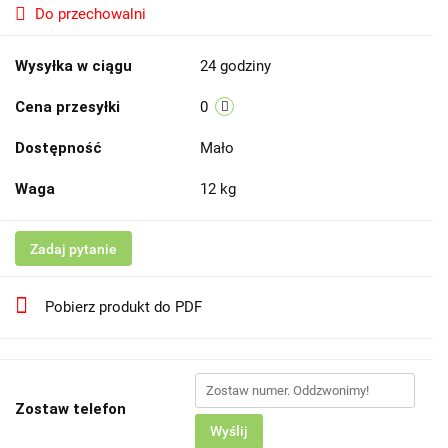
Do przechowalni
Wysyłka w ciągu
24 godziny
Cena przesyłki
0
Dostępność
Mało
Waga
12 kg
Zadaj pytanie
Pobierz produkt do PDF
Zostaw telefon
Wyślij