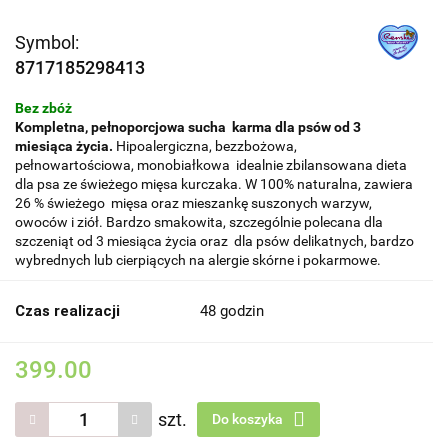
Symbol:
8717185298413
Bez zbóż
Kompletna, pełnoporcjowa sucha karma dla psów od 3
miesiąca życia.
Hipoalergiczna, bezzbożowa,
pełnowartościowa, monobiałkowa idealnie zbilansowana dieta
dla psa ze świeżego mięsa kurczaka. W 100% naturalna, zawiera
26 % świeżego mięsa oraz mieszankę suszonych warzyw,
owoców i ziół. Bardzo smakowita, szczególnie polecana dla
szczeniąt od 3 miesiąca życia oraz dla psów delikatnych, bardzo
wybrednych lub cierpiących na alergie skórne i pokarmowe.
Czas realizacji
48 godzin
399.00
szt.
Do koszyka