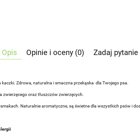
Opis
Opinie i oceny (0)
Zadaj pytanie
kaczki. Zdrowa, naturalna i smaczna przekąska
dla Twojego psa.
ka zwierzęcego oraz tłuszczów zwierzęcych.
ysmakach. Naturalnie aromatyczne, są świetne dla wszystkich psów i dos
lergii