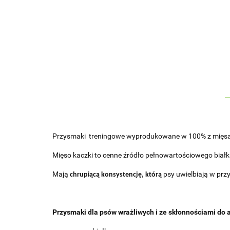
Przysmaki
treningowe wyprodukowane w 100% z mięsa 
Mięso kaczki to cenne źródło pełnowartościowego biał
Mają
psy uwielbiają w prz
chrupiącą konsystencję, którą
Przysmaki dla psów wrażliwych i ze skłonnościami do a