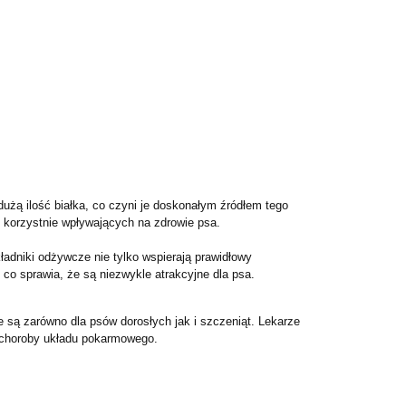
użą ilość białka, co czyni je doskonałym źródłem tego
korzystnie wpływających na zdrowie psa.
ładniki odżywcze nie tylko wspierają prawidłowy
, co sprawia, że są niezwykle atrakcyjne dla psa.
są zarówno dla psów dorosłych jak i szczeniąt.
Lekarze
czy choroby układu pokarmowego.